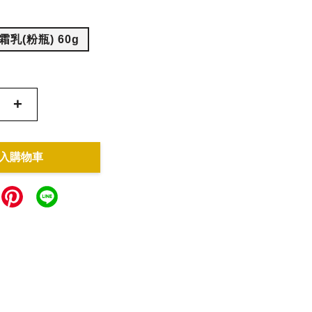
乳(粉瓶) 60g
+
入購物車