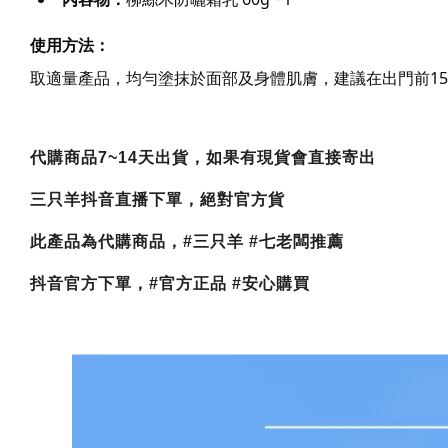
使用方法：
取適量產品，均勻塗抹於面部及身體肌膚，建議在出門前15
代購商品7~14天出貨，如果有現貨會直接寄出
三只羊抖音直播下單，絕對官方貨
此產品為代購商品，#三只羊 #七老闆推薦
抖音官方下單，#官方正品 #安心購買