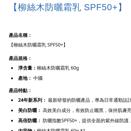
【柳絲木防曬霜乳 SPF50+】
產品名稱：
【柳絲木防曬霜乳 SPF50+】
產品規格：
淨含量：
柳絲木防曬霜乳 60g 
產地：
 中國
產品特點：
24年新系列：
 最新研發的防曬產品，專為日常通勤設
美白防曬：
 高效美白成分，有效防止曬黑，保持肌膚
高倍防曬：
 防曬指數SPF50+，提供全面的紫外線防
內容物：
柳絲木防曬霜乳 60g *1