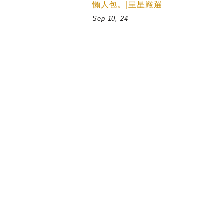
懶人包。|呈星嚴選
Sep 10, 24