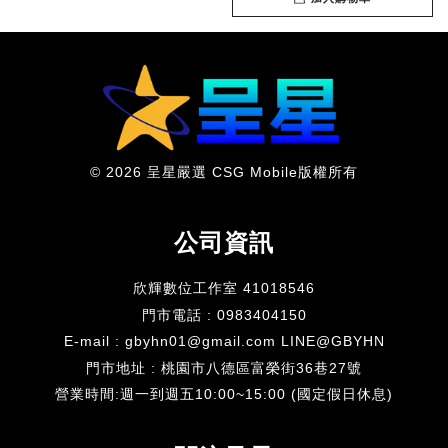
© 2026 呈星嚴選 CSG Mobile版權所有
公司資訊
欣輝數位工作室 41018546
門市電話 : 0983404150
E-mail : gbyhn01@gmail.com LINE@GBYHN
門市地址 : 桃園市八德區富榮街36巷27號
​營業時間:週一到週五10:00~15:00 (國定假日休息)