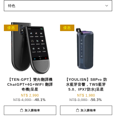
優惠
優惠
【TEN-GPT】雙向翻譯機
【YOULISN】S8Pro 防
ChatGPT+4G+WIFI 翻譯
水藍芽音響，TWS藍芽
奇機|呈星
5.0、IPX7防水|呈星
NT$ 2,990
NT$ 1,980
NT$ 4,990
-40.1%
NT$ 3,980
-50.3%
加入購物車
加入購物車