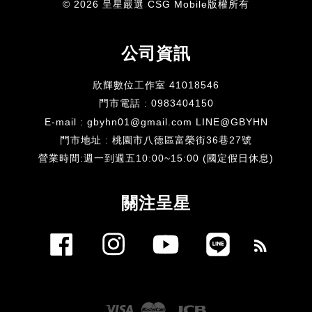
© 2026 呈星嚴選 CSG Mobile版權所有
公司資訊
欣輝數位工作室 41018546
門市電話 : 0983404150
E-mail : gbyhn01@gmail.com LINE@GBYHN
門市地址 : 桃園市八德區富榮街36巷27號
​營業時間:週一到週五10:00~15:00 (國定假日休息)
關注呈星
Facebook
Instagram
YouTube
Line
RSS
Visa
Master
JCB