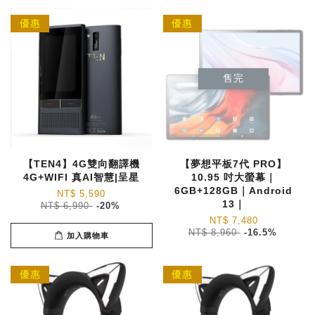
優惠
優惠
售完
【TEN4】4G雙向翻譯機
【夢想平板7代 PRO】
4G+WIFI 真AI智慧|呈星
10.95 吋大螢幕｜
6GB+128GB｜Android
NT$ 5,590
13｜
NT$ 6,990
-20%
NT$ 7,480
NT$ 8,960
-16.5%
加入購物車
優惠
優惠