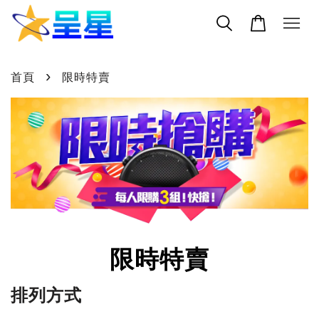
›
首頁
限時特賣
限時特賣
排列方式