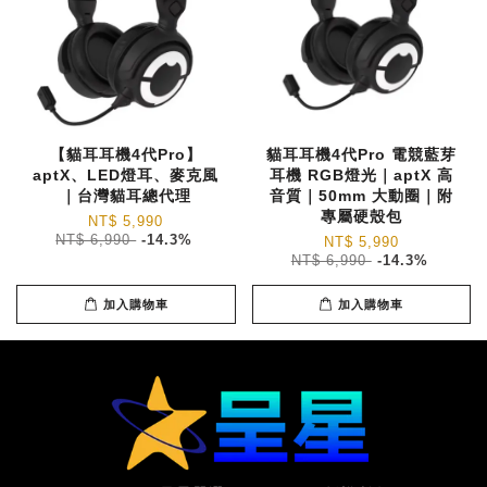
【貓耳耳機4代Pro】
貓耳耳機4代Pro 電競藍芽
aptX、LED燈耳、麥克風
耳機 RGB燈光｜aptX 高
｜台灣貓耳總代理
音質｜50mm 大動圈｜附
專屬硬殼包
NT$ 5,990
NT$ 6,990
-14.3%
NT$ 5,990
NT$ 6,990
-14.3%
加入購物車
加入購物車