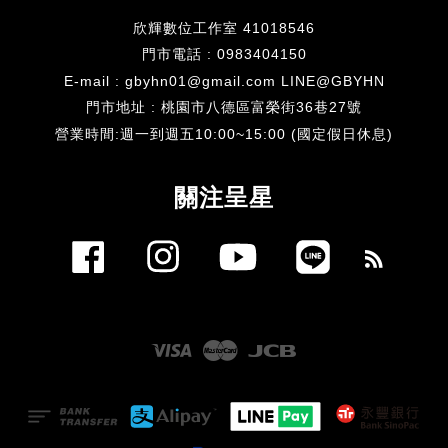
欣輝數位工作室 41018546
門市電話 : 0983404150
E-mail : gbyhn01@gmail.com LINE@GBYHN
門市地址 : 桃園市八德區富榮街36巷27號
​營業時間:週一到週五10:00~15:00 (國定假日休息)
關注呈星
Facebook
Instagram
YouTube
Line
RSS
Visa
Master
JCB