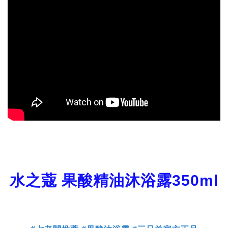
水之蔻 果酸精油沐浴露350ml