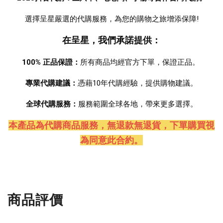
選擇呈星嚴選的代購服務，為您的購物之旅增添保障!
在呈星，我們承諾提供：
100% 正品保證：
所有商品均經官方下單，保證正品。 
專業代購建議：
憑藉10年代購經驗，提供購物建議。
全球代購服務：
服務範圍全球各地，帶來更多選擇。
本產品為代購商品服務，無退款無退貨
，下單購買視
為同意此合約。
商品評價