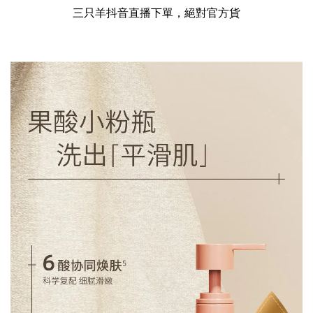
三只羊抖音直播下單，絕對官方貨