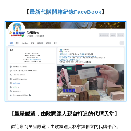
【
最新代購開箱紀錄FaceBook
】
【呈星嚴選：由敗家達人親自打造的代購天堂】
歡迎來到呈星嚴選，由敗家達人林家輝創立的代購平台。