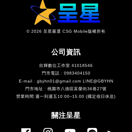
© 2026 呈星嚴選 CSG Mobile版權所有
公司資訊
欣輝數位工作室 41018546
門市電話 : 0983404150
E-mail : gbyhn01@gmail.com LINE@GBYHN
門市地址 : 桃園市八德區富榮街36巷27號
​營業時間:週一到週五10:00~15:00 (國定假日休息)
關注呈星
Facebook
Instagram
YouTube
Line