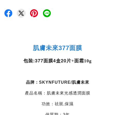
肌膚未來377面膜
包裝:377面膜4
20
盒
片+
面霜10g
品牌：SKYNFUTURE/肌膚未來
產品名稱：肌膚未來光感透潤面膜
功效：祛斑,保濕
保質期：3年