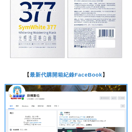
【
最新代購開箱紀錄FaceBook
】