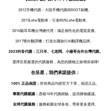
2012手機代購：大陸手機代購與ROOT刷機。 
2015Lehe電動車：引進時尚Lehe電動車。
2016貓耳耳機台灣總代理：滿足個性化的電競直播。 
2017雙向翻譯機：打造出國旅行AI翻譯機品牌。  
2023抖音代購：三只羊、七老闆、小楊哥合作台灣代購。
選擇呈星嚴選的代購服務，為您的購物之旅增添保障!
在呈星，我們承諾提供：
100% 正品保證：
所有商品均經官方下單，保證正品。 
專業代購建議：
憑藉10年代購經驗，提供購物建議。
全球代購服務：
服務範圍全球各地，帶來更多選擇。