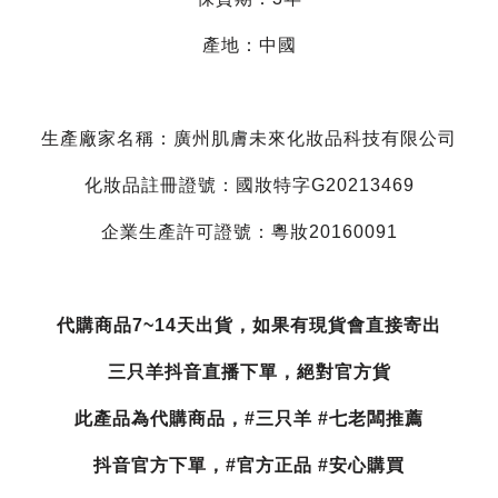
產地：中國
生產廠家名稱：廣州肌膚未來化妝品科技有限公司
化妝品註冊證號：國妝特字G20213469
企業生產許可證號：粵妝20160091
代購商品7~14天出貨，如果有現貨會直接寄出
三只羊抖音直播下單，絕對官方貨
此產品為代購商品，#三只羊 #七老闆推薦
抖音官方下單，#官方正品 #安心購買