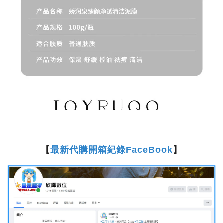
【
最新代購開箱紀錄FaceBook
】