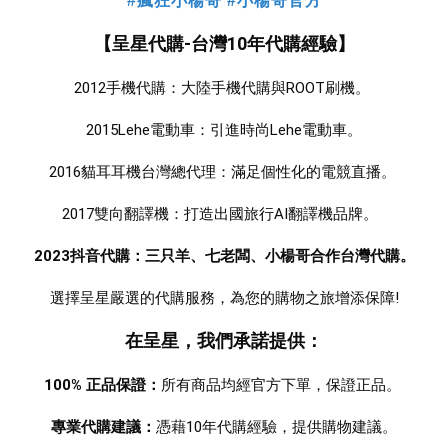
#瘋狂小楊哥 #小楊哥官方
【呈星代購-台灣10年代購經驗】
2012手機代購：大陸手機代購與ROOT刷機。 
2015Lehe電動車：引進時尚Lehe電動車。
2016貓耳耳機台灣總代理：滿足個性化的電競直播。 
2017雙向翻譯機：打造出國旅行AI翻譯機品牌。  
2023抖音代購：三只羊、七老闆、小楊哥合作台灣代購。
選擇呈星嚴選的代購服務，為您的購物之旅增添保障!
在呈星，我們承諾提供：
100% 正品保證：
所有商品均經官方下單，保證正品。 
專業代購建議：
憑藉10年代購經驗，提供購物建議。