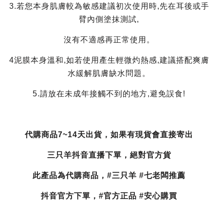
3.若您本身肌膚較為敏感建議初次使用時,先在耳後或手
臂內側塗抹測試,
沒有不適感再正常使用。
4泥膜本身溫和,如若使用產生輕微灼熱感,建議搭配爽膚
水緩解肌膚缺水問題。
5.請放在未成年接觸不到的地方,避免誤食!
代購商品7~14天出貨，如果有現貨會直接寄出
三只羊抖音直播下單，絕對官方貨
此產品為代購商品，#三只羊 #七老闆推薦
抖音官方下單，#官方正品 #安心購買