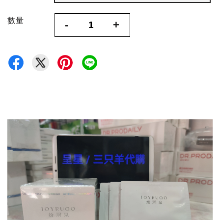
數量
-
+