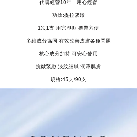
代購經營10年，用心經營
功效:提拉緊緻
1次1支 用完即拋 攜帶方便
多維成分協同 有效改善皮膚各種問題
核心成分加持 可安心使用
抗皺緊緻 淡紋細膩 潤澤肌膚
規格:45支/90支