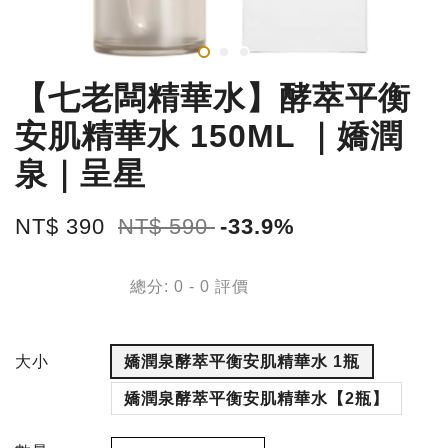
【七老闆精華水】酵萃平衡
安肌精華水 150ML ｜嬌潤
泉｜呈星
NT$ 390
NT$ 590
-33.9%
總分:
0
-
0
評價
大小
嬌潤泉酵萃平衡安肌精華水 1瓶
嬌潤泉酵萃平衡安肌精華水【2瓶】