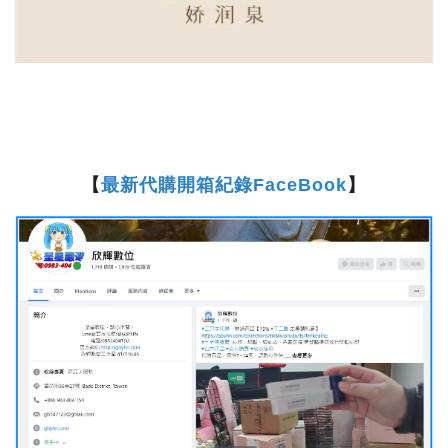
【
最新代購開箱紀錄FaceBook
】