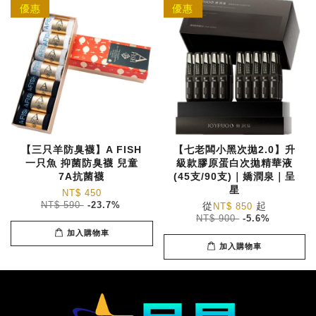
優惠
優惠
【三只羊防臭襪】A FISH
【七老闆小黑次拋2.0】升
一只魚 抑菌防臭襪 兒童
級款膠原蛋白次拋精華液
7A抗菌襪
(45支/90支)｜嬌潤泉｜呈
星
NT$ 450
NT$ 590
-23.7%
從
起
NT$ 850
NT$ 900
-5.6%
加入購物車
加入購物車