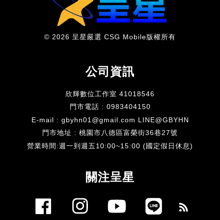
© 2026 呈星嚴選 CSG Mobile版權所有
公司資訊
欣輝數位工作室 41018546
門市電話 : 0983404150
E-mail : gbyhn01@gmail.com LINE@GBYHN
門市地址 : 桃園市八德區富榮街36巷27號
​營業時間:週一到週五10:00~15:00 (國定假日休息)
關注呈星
Facebook
Instagram
YouTube
Line
RSS