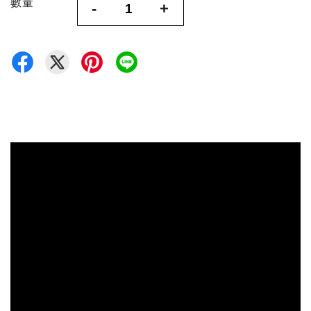
數量
-
+