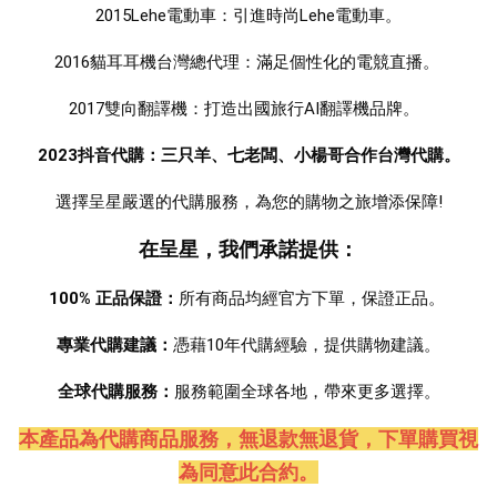
2015Lehe電動車：引進時尚Lehe電動車。
2016貓耳耳機台灣總代理：滿足個性化的電競直播。 
2017雙向翻譯機：打造出國旅行AI翻譯機品牌。  
2023抖音代購：三只羊、七老闆、小楊哥合作台灣代購。
選擇呈星嚴選的代購服務，為您的購物之旅增添保障!
在呈星，我們承諾提供：
100% 正品保證：
所有商品均經官方下單，保證正品。 
專業代購建議：
憑藉10年代購經驗，提供購物建議。
全球代購服務：
服務範圍全球各地，帶來更多選擇。
本產品為代購商品服務，無退款無退貨
，下單購買視
為同意此合約。