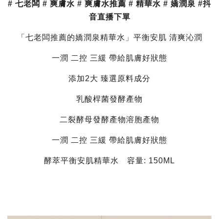
# 七老闆 # 爽膚水 # 爽膚水推薦 # 精華水 # 嬌潤泉 #抖
音直播下單
「七老闆推薦的嬌潤泉精華水」平衡安肌 清爽沁潤
一潤 二控 三緩 帶給肌膚好狀態
添加2大 臻選原料成分
乳酸桿菌發酵產物
二裂酵母發酵產物溶胞產物
一潤 二控 三緩 帶給肌膚好狀態
酵萃平衡安肌精華水 容量: 150ML