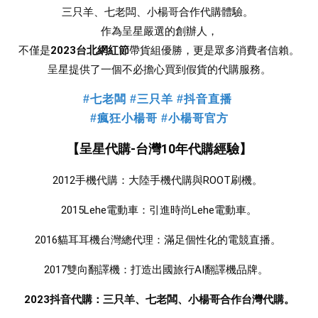
三只羊、七老闆、小楊哥合作
代購體驗。 
作為呈星嚴選的創辦人，
不僅是
2023台北網紅節
帶貨組優勝，更是眾多消費者信賴。
 呈星提供了一個不必擔心買到假貨的代購服務。 
#七老闆 #三只羊 #抖音直播
#瘋狂小楊哥 #小楊哥官方
【呈星代購-台灣10年代購經驗】
2012手機代購：大陸手機代購與ROOT刷機。 
2015Lehe電動車：引進時尚Lehe電動車。
2016貓耳耳機台灣總代理：滿足個性化的電競直播。 
2017雙向翻譯機：打造出國旅行AI翻譯機品牌。  
2023抖音代購：三只羊、七老闆、小楊哥合作台灣代購。