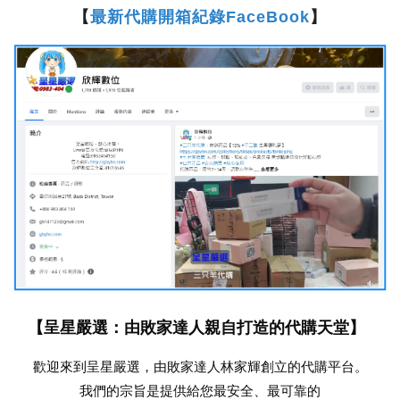
【
最新代購開箱紀錄FaceBook
】
【呈星嚴選：由敗家達人親自打造的代購天堂】
歡迎來到呈星嚴選，由敗家達人林家輝創立的代購平台。
我們的宗旨是提供給您最安全、最可靠的