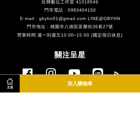
欣輝數位工作室 41018546
門市電話 : 0983404150
E-mail : gbyhn01@gmail.com LINE@GBYHN
門市地址 : 桃園市八德區富榮街36巷27號
​營業時間:週一到週五10:00~15:00 (國定假日休息)
關注呈星
Facebook
Instagram
YouTube
Line
RSS
加入購物車
主頁
Visa
Master
JCB