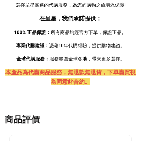
選擇呈星嚴選的代購服務，為您的購物之旅增添保障!
在呈星，我們承諾提供：
100% 正品保證：
所有商品均經官方下單，保證正品。 
專業代購建議：
憑藉10年代購經驗，提供購物建議。
全球代購服務：
服務範圍全球各地，帶來更多選擇。
本產品為代購商品服務，無退款無退貨
，下單購買視
為同意此合約。
商品評價