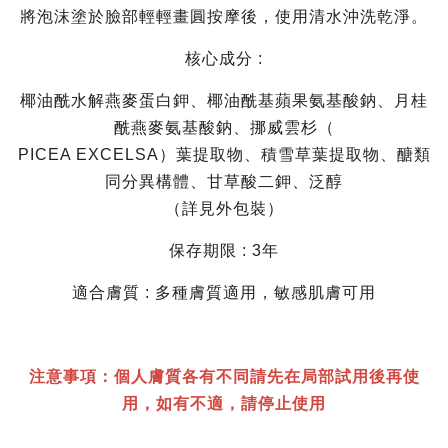
將泡沫塗於臉部輕輕畫圓按摩後，使用清水沖洗乾淨。
核心成分 :
椰油酰水解燕麥蛋白鉀、椰油酰基蘋果氨基酸鈉、月桂
酰燕麥氨基酸鈉、挪威雲杉（
PICEA EXCELSA）葉提取物、積雪草葉提取物、醣類
同分異構體、甘草酸二鉀、泛醇
（詳見外包裝）
保存期限 : 3年
適合膚質 : 多種膚質適用，敏感肌膚可用
注意事項：個人膚質各有不同請先在局部試用後再使
用，如有不適，請停止使用