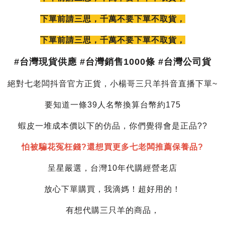
下單前請三思，千萬不要下單不取貨，
下單前請三思，千萬不要下單不取貨，
#台灣現貨供應 #台灣銷售1000條 #台灣公司貨
絕對七老闆抖音官方正貨，小楊哥三只羊抖音直播下單~
要知道一條39人名幣換算台幣約175
蝦皮一堆成本價以下的仿品，你們覺得會是正品??
怕被騙花冤枉錢?還想買更多七老闆推薦保養品?
呈星嚴選，台灣10年代購經營老店
放心下單購買，我滴媽！超好用的！
有想代購三只羊的商品，