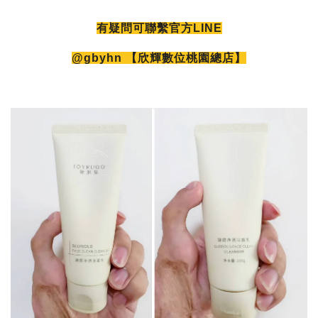
有疑問可聯繫官方LINE
@gbyhn 【欣輝數位桃園總店】