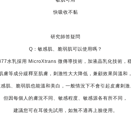
快吸收不黏
研究師答疑問
Q：敏感肌、脆弱肌可以使用嗎？
77水乳採用 MicroXtrans 微傳導技術，加液晶乳化技術，穩
肌膚等成分緩釋至肌膚，刺激性大大降低，兼顧效果與溫和
敏感肌、脆弱肌也能溫和美白，一般情況下不會引起皮膚刺激
但因每個人的膚況不同、敏感程度、敏感源各有所不同，
建議您可在耳後先試用，如無不適再上臉使用。