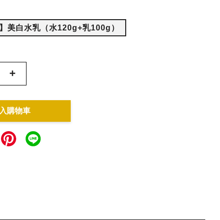
美白水乳（水120g+乳100g）
+
入購物車