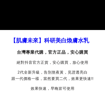
【肌膚未來】科研美白煥膚水乳
台灣專業代購，官方正品，安心購買
絕對抖音官方正貨，安心購買，放心使用
2代全新升級，告別熬夜黃，見證透亮白
跟一代價格一樣，當然要買二代，效果更快速!!
效果快速，早晚皆可使用