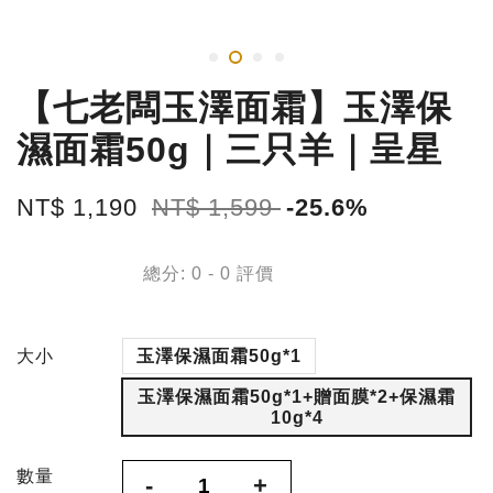
【七老闆玉澤面霜】玉澤保
濕面霜50g｜三只羊｜呈星
NT$ 1,190
NT$ 1,599
-25.6%
總分:
0
-
0
評價
大小
玉澤保濕面霜50g*1
玉澤保濕面霜50g*1+贈面膜*2+保濕霜
10g*4
數量
-
+