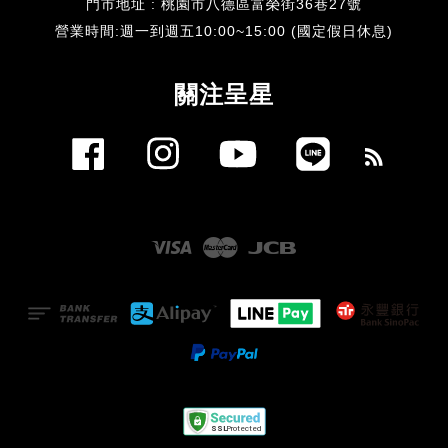
門市地址 : 桃園市八德區富榮街36巷27號
​營業時間:週一到週五10:00~15:00 (國定假日休息)
關注呈星
Facebook
Instagram
YouTube
Line
RSS
Visa
Master
JCB