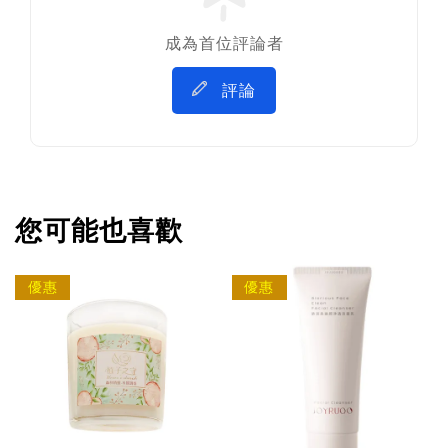
成為首位評論者
評論
您可能也喜歡
優惠
優惠