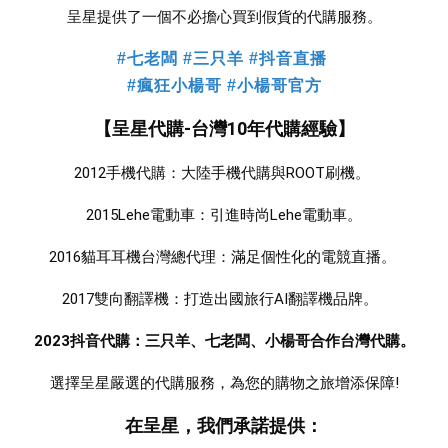
 呈星提供了一個不必擔心買到假貨的代購服務。 
#七老闆 #三只羊 #抖音直播
#瘋狂小楊哥 #小楊哥官方
【呈星代購-台灣10年代購經驗】
2012手機代購：大陸手機代購與ROOT刷機。 
2015Lehe電動車：引進時尚Lehe電動車。
2016貓耳耳機台灣總代理：滿足個性化的電競直播。 
2017雙向翻譯機：打造出國旅行AI翻譯機品牌。  
2023抖音代購：三只羊、七老闆、小楊哥合作台灣代購。
選擇呈星嚴選的代購服務，為您的購物之旅增添保障!
在呈星，我們承諾提供：