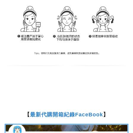
【
最新代購開箱紀錄FaceBook
】