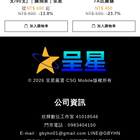
支/90支) ｜嬌潤泉｜呈星
7A抗菌襪
從
起
NT$ 690
NT$ 450
NT$ 800
-13.8%
NT$ 590
-23.7%
加入購物車
加入購物車
© 2026 呈星嚴選 CSG Mobile版權所有
公司資訊
欣輝數位工作室 41018546
門市電話 : 0983404150
E-mail : gbyhn01@gmail.com LINE@GBYHN