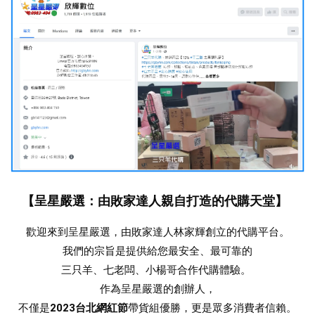
【呈星嚴選：由敗家達人親自打造的代購天堂】
歡迎來到呈星嚴選，由敗家達人林家輝創立的代購平台。
我們的宗旨是提供給您最安全、最可靠的
三只羊、七老闆、小楊哥合作
代購體驗。 
作為呈星嚴選的創辦人，
不僅是
2023台北網紅節
帶貨組優勝，更是眾多消費者信賴。