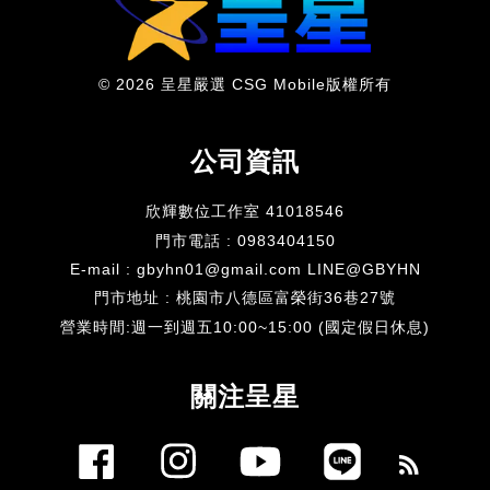
© 2026 呈星嚴選 CSG Mobile版權所有
公司資訊
欣輝數位工作室 41018546
門市電話 : 0983404150
E-mail : gbyhn01@gmail.com LINE@GBYHN
門市地址 : 桃園市八德區富榮街36巷27號
​營業時間:週一到週五10:00~15:00 (國定假日休息)
關注呈星
Facebook
Instagram
YouTube
Line
RSS