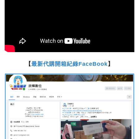
【
最新代購開箱紀錄FaceBook
】