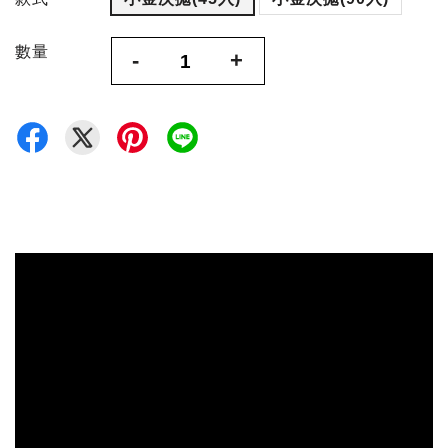
數量
-
+