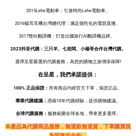
2015Lehe電動車：引進時尚Lehe電動車。
2016貓耳耳機台灣總代理：滿足個性化的電競直播。 
2017雙向翻譯機：打造出國旅行AI翻譯機品牌。  
2023抖音代購：三只羊、七老闆、小楊哥合作台灣代購。
選擇呈星嚴選的代購服務，為您的購物之旅增添保障!
在呈星，我們承諾提供：
100% 正品保證：
所有商品均經官方下單，保證正品。 
專業代購建議：
憑藉10年代購經驗，提供購物建議。
全球代購服務：
服務範圍全球各地，帶來更多選擇。
本產品為代購商品服務，無退款無退貨
，下單購買視
為同意此合約。