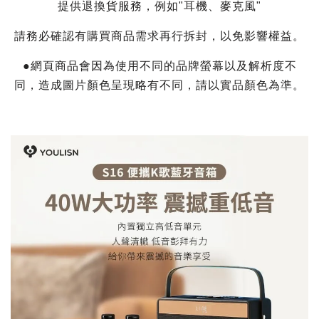
提供退換貨服務，例如"耳機、麥克風"
請務必確認有購買商品需求再行拆封，以免影響權益。
●網頁商品會因為使用不同的品牌螢幕以及解析度不
同，造成圖片顏色呈現略有不同，請以實品顏色為準。