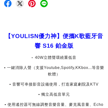
【YOULISN優力神】便攜K歌藍牙音
響 S16 鉑金版
• 
40W立體聲環繞重低音
• 一鍵消除人聲（支援Youtube,Spotify,KKbox...等音樂
軟體）
• 音響可串接影音設備使用，打造家庭劇院及KTV
• 獨立高低音單元
• 使用遙控器可無線調整音樂音量、麥克風音量、Echo