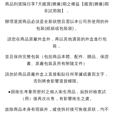
商品到貨隔日享7天鑑賞(猶豫)期之權益【鑑賞(猶豫)期
非試用期】，
辦理退貨商品必須是全新狀態且需以本公司所使用的外
包裝(紙箱或包裝袋)，
請您在商品原廠外盒外，再以其他適當的外盒進行包
裝，
並且保持完整包裝（包括商品本體、配件、贈品、保證
書、原廠包裝及所有附隨文件）
請勿於商品原廠外盒上直接黏貼任何單據或書寫文字，
否則將會影響退貨權限。
●因衛生考量而密封之個人衛生用品，如拆封檢查試
（用）後再次出售，有影響衛生之虞。
故除商品本身有瑕疵外，縱使拆封後可恢復原狀，均不