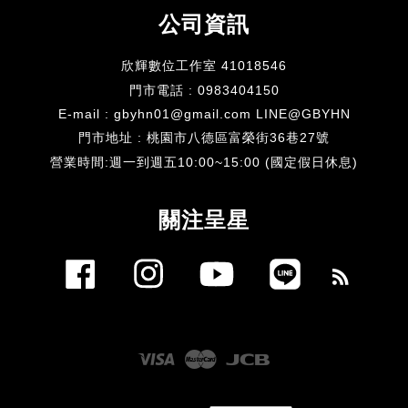
公司資訊
欣輝數位工作室 41018546
門市電話 : 0983404150
E-mail : gbyhn01@gmail.com LINE@GBYHN
門市地址 : 桃園市八德區富榮街36巷27號
​營業時間:週一到週五10:00~15:00 (國定假日休息)
關注呈星
Facebook
Instagram
YouTube
Line
RSS
Visa
Master
JCB