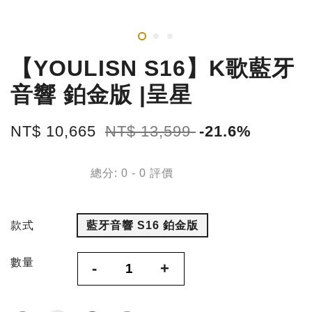
【YOULISN S16】K歌藍牙
音響 鉑金版 |呈星
NT$ 10,665
NT$ 13,599
-21.6%
總分:
0
-
0
評價
款式
藍牙音響 S16 鉑金版
數量
-
+