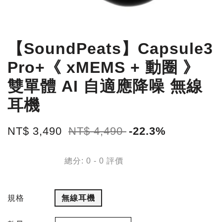
【SoundPeats】Capsule3
Pro+《 xMEMS + 動圈 》
雙單體 AI 自適應降噪 無線
耳機
NT$ 3,490
NT$ 4,490
-22.3%
總分:
0
-
0
評價
規格
無線耳機