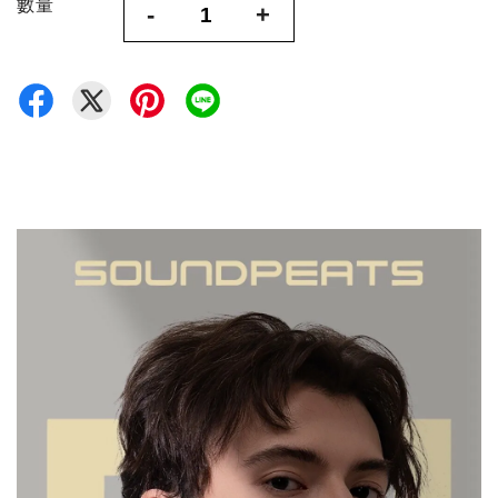
數量
-
+