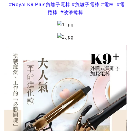
#Royal K9 Plus負離子電棒 #負離子電棒 #電棒 #電
捲棒 #波浪捲棒