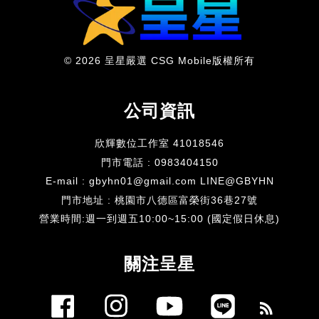
© 2026 呈星嚴選 CSG Mobile版權所有
公司資訊
欣輝數位工作室 41018546
門市電話 : 0983404150
E-mail : gbyhn01@gmail.com LINE@GBYHN
門市地址 : 桃園市八德區富榮街36巷27號
​營業時間:週一到週五10:00~15:00 (國定假日休息)
關注呈星
Facebook
Instagram
YouTube
Line
RSS