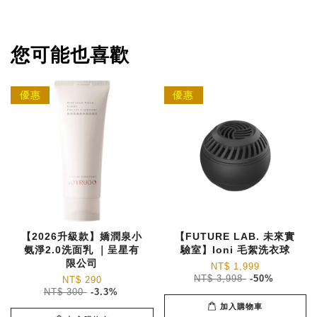
您可能也喜歡
優惠
優惠
【2026升級款】嬌潤泉小
【FUTURE LAB. 未來實
氨淨2.0洗面乳 ｜呈星有
驗室】Ioni 毛絮洗衣球
限公司
NT$ 1,999
NT$ 3,998
-50%
NT$ 290
NT$ 300
-3.3%
加入購物車