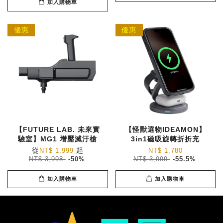
加入購物車
優惠
優惠
【FUTURE LAB. 未來實
【怪獸選物IDEAMON】
驗室】MG1 增壓滅汙槍
3in1磁吸旋轉折折充
從
起
NT$ 1,999
NT$ 1,780
NT$ 3,998
-50%
NT$ 3,999
-55.5%
加入購物車
加入購物車