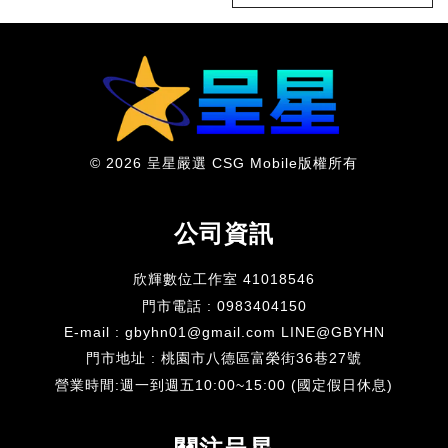
© 2026 呈星嚴選 CSG Mobile版權所有
公司資訊
欣輝數位工作室 41018546
門市電話 : 0983404150
E-mail : gbyhn01@gmail.com LINE@GBYHN
門市地址 : 桃園市八德區富榮街36巷27號
​營業時間:週一到週五10:00~15:00 (國定假日休息)