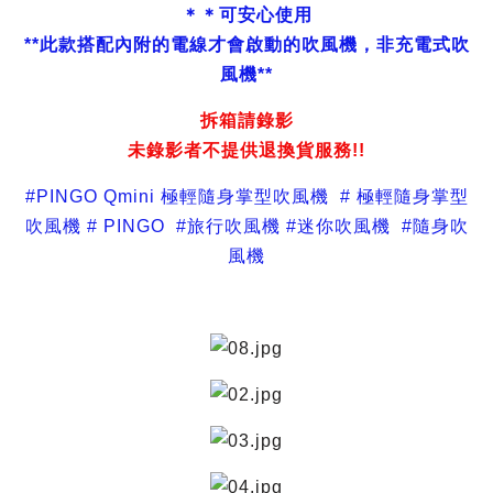
＊＊可安心使用
**此款搭配內附的電線才會啟動的吹風機，非充電式吹
風機**
拆箱請錄影
未錄影者不提供退換貨服務!!
#PINGO Qmini 極輕隨身掌型吹風機 # 極輕隨身掌型
吹風機 # PINGO #旅行吹風機 #迷你吹風機 #隨身吹
風機