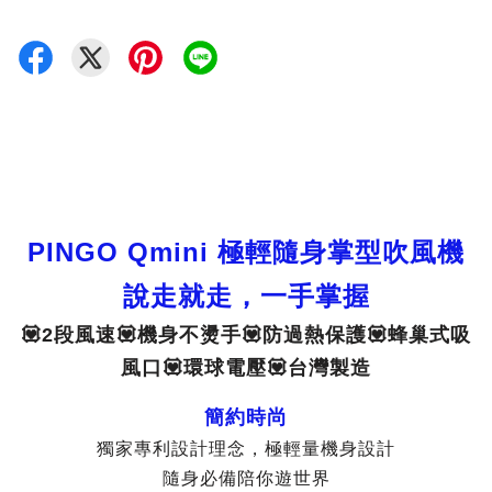
PINGO Qmini 極輕隨身掌型吹風機
說走就走，一手掌握
💟2段風速💟機身不燙手💟防過熱保護💟蜂巢式吸
風口💟環球電壓💟台灣製造
簡約時尚
獨家專利設計理念，極輕量機身設計
隨身必備陪你遊世界