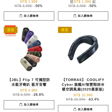
從
起
NT$ 1,999
NT$ 1,999
NT$ 3,998
-50%
NT$ 3,998
-50%
加入購物車
加入購物車
優惠
優惠
【JBL】Flip 7 可攜型防
【TORRAS】 COOLIFY
水藍牙喇叭 藍牙音響
Cyber 旗艦AI智慧頸掛冷
暖空調風扇(2025最新版)
NT$ 4,980
NT$ 6,999
-28.8%
NT$ 10,990
NT$ 29,999
-63.4%
加入購物車
加入購物車