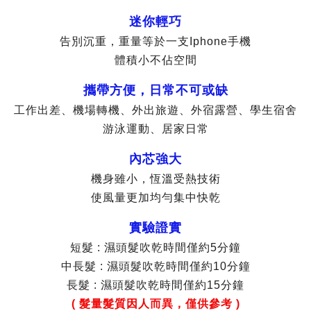
迷你輕巧
告別沉重，重量等於一支Iphone手機
體積小不佔空間
攜帶方便，日常不可或缺
工作出差、機場轉機、外出旅遊、外宿露營、學生宿舍
游泳運動、居家日常
內芯強大
機身雖小，恆溫受熱技術
使風量更加均勻集中快乾
實驗證實
短髮 : 濕頭髮吹乾時間僅約5分鐘
中長髮 : 濕頭髮吹乾時間僅約10分鐘
長髮 : 濕頭髮吹乾時間僅約15分鐘
( 髮量髮質因人而異，僅供參考 )