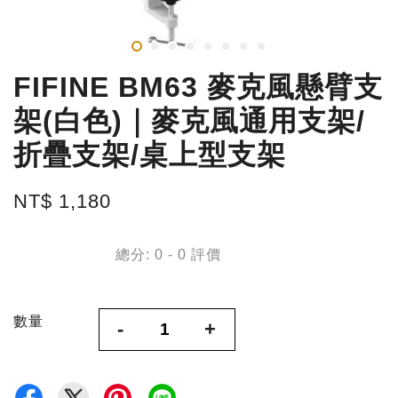
FIFINE BM63 麥克風懸臂支
架(白色)｜麥克風通用支架/
折疊支架/桌上型支架
NT$ 1,180
總分:
0
-
0
評價
數量
-
+