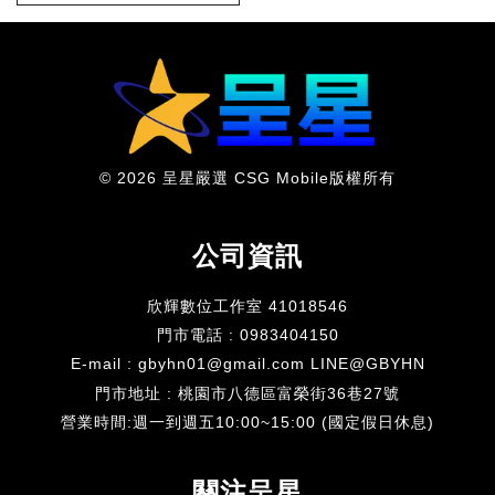
© 2026 呈星嚴選 CSG Mobile版權所有
公司資訊
欣輝數位工作室 41018546
門市電話 : 0983404150
E-mail : gbyhn01@gmail.com LINE@GBYHN
門市地址 : 桃園市八德區富榮街36巷27號
​營業時間:週一到週五10:00~15:00 (國定假日休息)
關注呈星