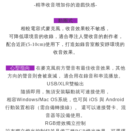
-精準收音增加你的遊戲快感-
動圈式
相較電容式麥克風，收音效果較不敏感，
可降低環境音的收錄，適合專注人聲收音的創作者，
配合近距(5-10cm)使用下，打造如錄音室般安靜環境的
收音效果。
心型指向
在麥克風前方聲音有最佳收音效果，其他
方向的聲音則會被衰減， 適合用在錄音和串流播放。
USB/XLR雙輸出
隨插即用，無須安裝驅動就可連接使用，
相容Windows/Mac OS系統，也可與 iOS 與 Android
行動裝置相容（需自備轉接線）。 還可以連接聲卡、混
音器等設備使用。
RGB燈效獨立控制