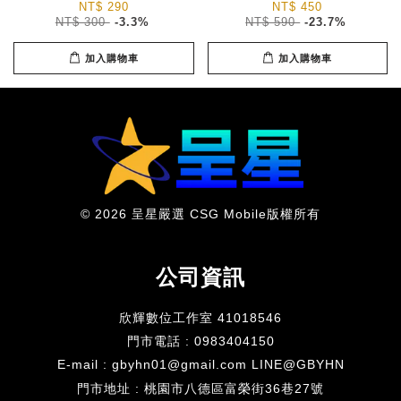
NT$ 290
NT$ 450
NT$ 300
-3.3%
NT$ 590
-23.7%
加入購物車
加入購物車
© 2026 呈星嚴選 CSG Mobile版權所有
公司資訊
欣輝數位工作室 41018546
門市電話 : 0983404150
E-mail : gbyhn01@gmail.com LINE@GBYHN
門市地址 : 桃園市八德區富榮街36巷27號