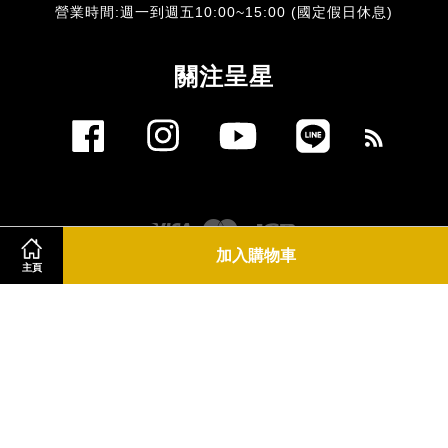
​營業時間:週一到週五10:00~15:00 (國定假日休息)
關注呈星
Facebook
Instagram
YouTube
Line
RSS
Visa
Master
JCB
加入購物車
主頁