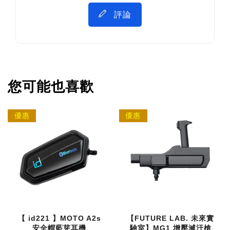
評論
您可能也喜歡
優惠
優惠
【 id221 】MOTO A2s
【FUTURE LAB. 未來實
安全帽藍芽耳機
驗室】MG1 增壓滅汙槍