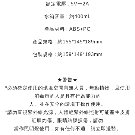
額定電壓 : 5V一2A
水箱容量 : 約400mL
產品材料 : ABS+PC
產品規格 : 約155*145*189mm
包裝規格 : 約159*149*193mm
★警告★
*必須確定使用的環境空間內無人員，無動植物，且使用
消毒燈的人是具有行為能力的
人、並在安全的環境下操作使用。
*請勿直視紫外線光源，人體經紫外線照射可能產生皮膚
紅腫灼傷、眼睛結膜損傷，請勿
當作照明燈使用，如有任何不適，請立即送醫。