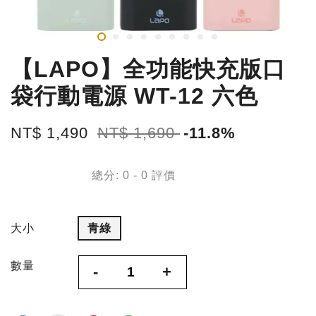
【LAPO】全功能快充版口
袋行動電源 WT-12 六色
NT$ 1,490
NT$ 1,690
-11.8%
總分:
0
-
0
評價
大小
青綠
數量
-
+