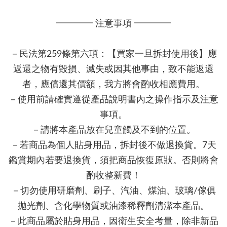
━━━━ 注意事項 ━━━━
－民法第259條第六項：【買家一旦拆封使用後】應
返還之物有毀損、滅失或因其他事由，致不能返還
者，應償還其價額，我方將會酌收相應費用。
－使用前請確實遵從產品說明書內之操作指示及注意
事項。
－請將本產品放在兒童觸及不到的位置。
－若商品為個人貼身用品，拆封後不做退換貨。7天
鑑賞期內若要退換貨，須把商品恢復原狀。否則將會
酌收整新費！
－切勿使用研磨劑、刷子、汽油、煤油、玻璃/傢俱
拋光劑、含化學物質或油漆稀釋劑清潔本產品。
－此商品屬於貼身用品，因衛生安全考量，除非新品