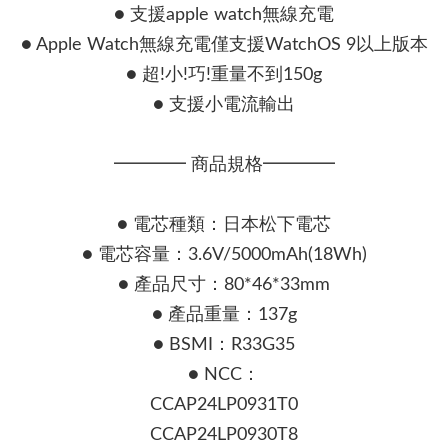
● 支援apple watch無線充電
● Apple Watch無線充電僅支援WatchOS 9以上版本
● 超!小!巧!重量不到150g
● 支援小電流輸出
━━━━ 商品規格━━━━
● 電芯種類：日本松下電芯
● 電芯容量：3.6V/5000mAh(18Wh)
● 產品尺寸：80*46*33mm
● 產品重量：137g
● BSMI：R33G35
● NCC：
CCAP24LP0931T0
CCAP24LP0930T8