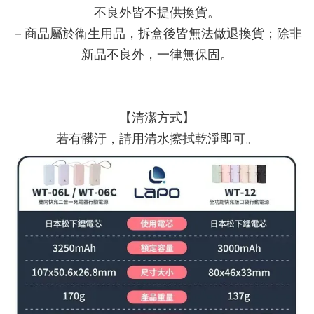
不良外皆不提供換貨。
－商品屬於衛生用品，拆盒後皆無法做退換貨；除非
新品不良外，一律無保固。
【清潔方式】
若有髒汙，請用清水擦拭乾淨即可。