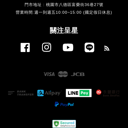
門市地址 : 桃園市八德區富榮街36巷27號
​營業時間:週一到週五10:00~15:00 (國定假日休息)
關注呈星
Facebook
Instagram
YouTube
Line
RSS
Visa
Master
JCB