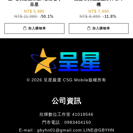
呈星
機
NT$ 5,980
NT$ 7,490
NT$ 11,980
-50.1%
NT$ 8,490
-11.8%
加入購物車
加入購物車
© 2026 呈星嚴選 CSG Mobile版權所有
公司資訊
欣輝數位工作室 41018546
門市電話 : 0983404150
E-mail : gbyhn01@gmail.com LINE@GBYHN