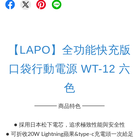
【LAPO】全功能快充版
口袋行動電源 WT-12 六
色
━━━━ 商品特色 ━━━━
● 採用日本松下電芯，追求極致性能與安全性
● 可折收20W Lightning蘋果&type-c充電頭一次給足