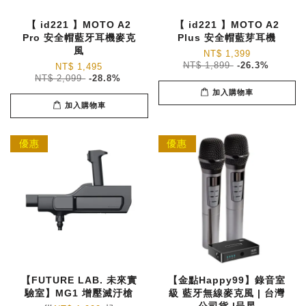
【 id221 】MOTO A2
【 id221 】MOTO A2
Pro 安全帽藍牙耳機麥克
Plus 安全帽藍芽耳機
風
NT$ 1,399
NT$ 1,899
-26.3%
NT$ 1,495
NT$ 2,099
-28.8%
加入購物車
加入購物車
優惠
優惠
【FUTURE LAB. 未來實
【金點Happy99】錄音室
驗室】MG1 增壓滅汙槍
級 藍牙無線麥克風 | 台灣
公司貨 |呈星