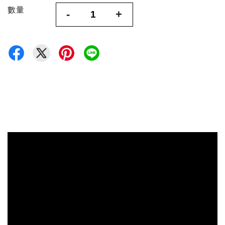
數量
-
+