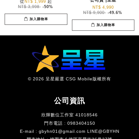
從
起
NT$ 1,999
NT$ 3,998
-50%
NT$ 4,990
NT$ 9,900
-49.6%
加入購物車
加入購物車
© 2026 呈星嚴選 CSG Mobile版權所有
公司資訊
欣輝數位工作室 41018546
門市電話 : 0983404150
E-mail : gbyhn01@gmail.com LINE@GBYHN