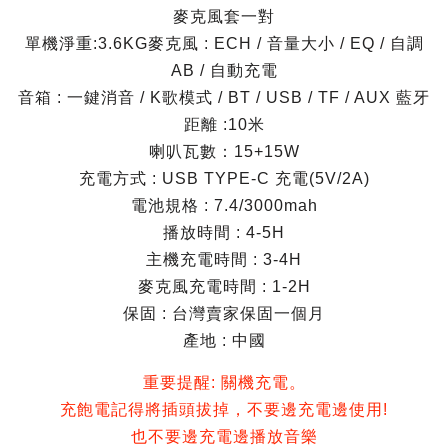
麥克風套一對
單機淨重:3.6KG麥克風 : ECH / 音量大小 / EQ / 自調
AB / 自動充電
音箱 : 一鍵消音 / K歌模式 / BT / USB / TF / AUX 藍牙
距離 :10米
喇叭瓦數：15+15W
充電方式 : USB TYPE-C 充電(5V/2A)
電池規格 : 7.4/3000mah
播放時間 : 4-5H
主機充電時間 : 3-4H
麥克風充電時間 : 1-2H
保固 : 台灣賣家保固一個月
產地 : 中國
重要提醒: 關機充電。
充飽電記得將插頭拔掉，不要邊充電邊使用!
也不要邊充電邊播放音樂