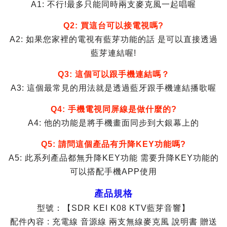
A1: 不行!最多只能同時兩支麥克風一起唱喔
Q2: 買這台可以接電視嗎?
A2: 如果您家裡的電視有藍芽功能的話 是可以直接透過
藍芽連結喔!
Q3: 這個可以跟手機連結嗎？
A3: 這個最常見的用法就是透過藍牙跟手機連結播歌喔
Q4: 手機電視同屏線是做什麼的?
A4: 他的功能是將手機畫面同步到大銀幕上的
Q5: 請問這個產品有升降KEY功能嗎?
A5: 此系列產品都無升降KEY功能 需要升降KEY功能的
可以搭配手機APP使用
產品規格
型號：【SDR KEI K08 KTV藍芽音響】
配件內容 : 充電線 音源線 兩支無線麥克風 說明書 贈送