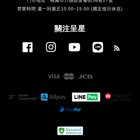
門市地址 : 桃園市八德區富榮街36巷27號
​營業時間:週一到週五10:00~15:00 (國定假日休息)
關注呈星
Facebook
Instagram
YouTube
Line
RSS
Visa
Master
JCB