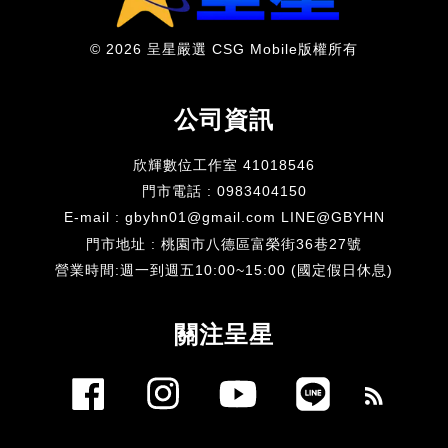
© 2026 呈星嚴選 CSG Mobile版權所有
公司資訊
欣輝數位工作室 41018546
門市電話 : 0983404150
E-mail : gbyhn01@gmail.com LINE@GBYHN
門市地址 : 桃園市八德區富榮街36巷27號
​營業時間:週一到週五10:00~15:00 (國定假日休息)
關注呈星
Facebook
Instagram
YouTube
Line
RSS