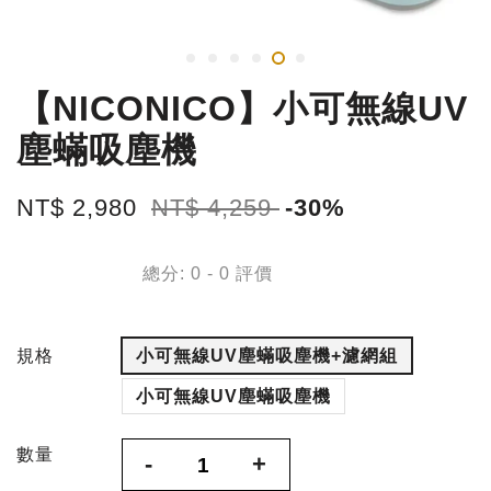
【NICONICO】小可無線UV
塵蟎吸塵機
NT$ 2,980
NT$ 4,259
-30%
總分:
0
-
0
評價
規格
小可無線UV塵蟎吸塵機+濾網組
小可無線UV塵蟎吸塵機
數量
-
+