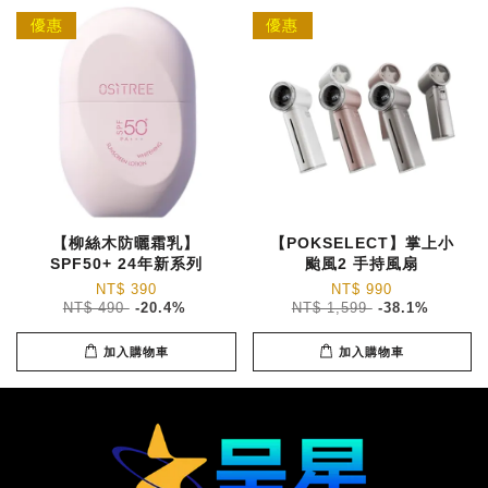
優惠
優惠
【柳絲木防曬霜乳】
【POKSELECT】掌上小
SPF50+ 24年新系列
颱風2 手持風扇
NT$ 390
NT$ 990
NT$ 490
-20.4%
NT$ 1,599
-38.1%
加入購物車
加入購物車