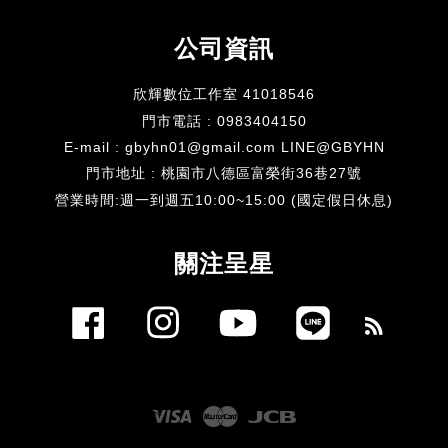
公司資訊
欣輝數位工作室 41018546
門市電話 : 0983404150
E-mail : gbyhn01@gmail.com LINE@GBYHN
門市地址 : 桃園市八德區富榮街36巷27號
​營業時間:週一到週五10:00~15:00 (國定假日休息)
關注呈星
Facebook
Instagram
YouTube
Line
RSS
Visa
Master
JCB