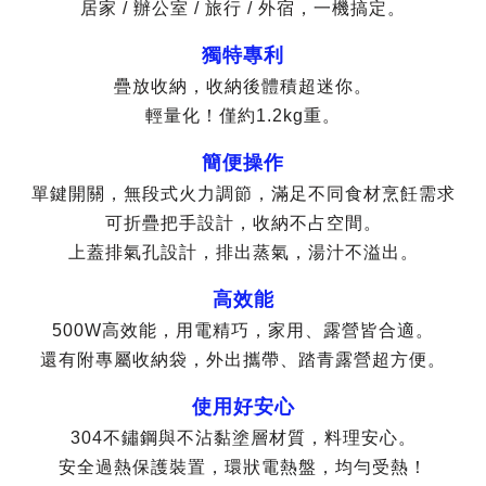
居家 / 辦公室 / 旅行 / 外宿，一機搞定。
獨特專利
疊放收納，收納後體積超迷你。
輕量化！僅約1.2kg重。
簡便操作
單鍵開關，無段式火力調節，滿足不同食材烹飪需求
可折疊把手設計，收納不占空間。
上蓋排氣孔設計，排出蒸氣，湯汁不溢出。
高效能
500W高效能，用電精巧，家用、露營皆合適。
還有附專屬收納袋，外出攜帶、踏青露營超方便。
使用好安心
304不鏽鋼與不沾黏塗層材質，料理安心。
安全過熱保護裝置，環狀電熱盤，均勻受熱！