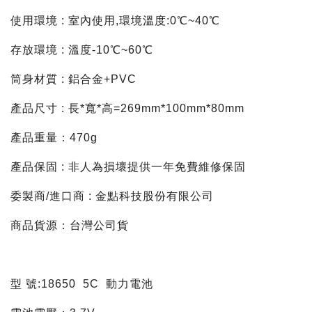
使用環境 : 室內使用,環境溫度:0℃~40℃
存放環境 : 溫度-10℃~60℃
筒身材質 : 鋁合金+PVC
產品尺寸 : 長*寬*高=269mm*100mm*80mm
產品重量：470g
產品保固 : 非人為損壞提供一年免費維修保固
委製商/進口商 : 金點科技股份有限公司
商品貨源：台灣公司貨
型 號:18650 5C 動力電池