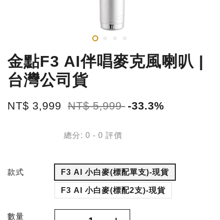
金點F3 AI伴唱麥克風喇叭 |
台灣公司貨
NT$ 3,999
NT$ 5,999
-33.3%
總分:
0
-
0
評價
款式
F3 AI 小白麥(標配單支)-現貨
F3 AI 小白麥(標配2支)-現貨
數量