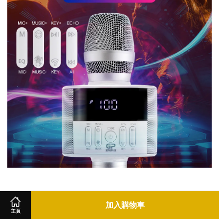
▊大螢幕功能顯示
加入購物車
主頁