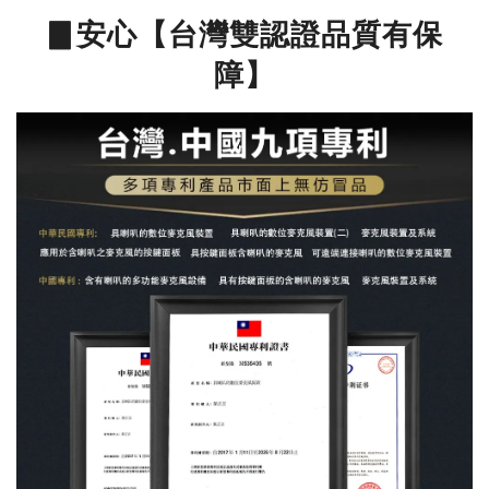
▊安心【台灣雙認證品質有保
障】