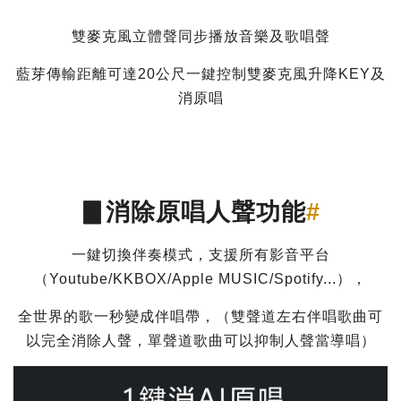
雙麥克風立體聲同步播放音樂及歌唱聲
藍芽傳輸距離可達20公尺一鍵控制雙麥克風升降KEY及
消原唱
▊消除原唱人聲功能
#
一鍵切換伴奏模式，支援所有影音平台
（Youtube/KKBOX/Apple MUSIC/Spotify...），
全世界的歌一秒變成伴唱帶，（雙聲道左右伴唱歌曲可
以完全消除人聲，單聲道歌曲可以抑制人聲當導唱）