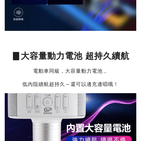
▊大容量動力電池 超持久續航
電動車同級，大容量動力電池，
低內阻續航超持久～還可以邊充邊唱哦！