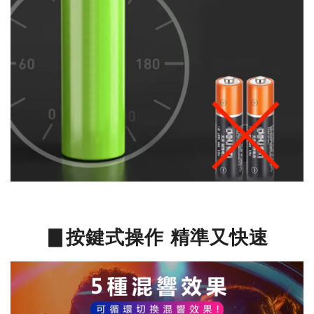
▊按鍵式操作 精準又快速