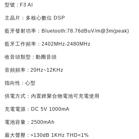
型號 : F3 AI
主晶片：多核心數位 DSP
藍牙發射功率：Bluetooth:78.76dBuV/m@3m(peak)
藍牙工作頻率：2402MHz-2480MHz
收音頭類型 : 動圈音頭
音頻頻率 : 20Hz~12KHz
指向性 : 心型
供電方式：內置鋰聚合物電池可充電使用
充電電源：DC 5V 1000mA
電池容量：2500mAh
最大聲壓 : >130dB 1KHz THD<1%