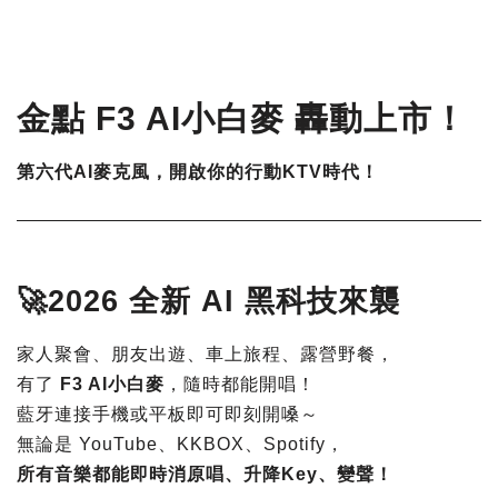
金點 F3 AI小白麥 轟動上市！
第六代AI麥克風，開啟你的行動KTV時代！
🚀2026 全新 AI 黑科技來襲
家人聚會、朋友出遊、車上旅程、露營野餐，
有了
F3 AI小白麥
，隨時都能開唱！
藍牙連接手機或平板即可即刻開嗓～
無論是 YouTube、KKBOX、Spotify，
所有音樂都能即時消原唱、升降Key、變聲！