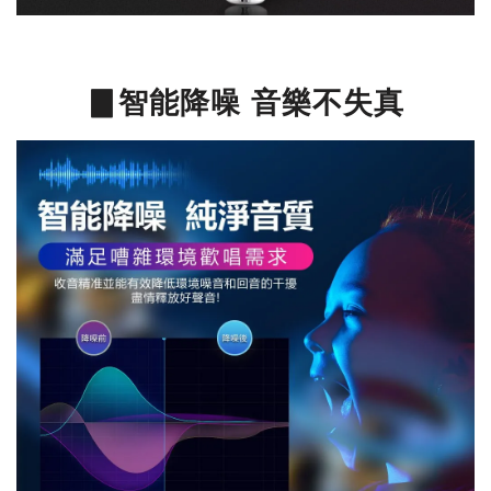
▊智能降噪 音樂不失真