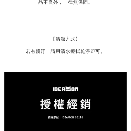
品不良外，一律無保固。
【清潔方式】
若有髒汙，請用清水擦拭乾淨即可。