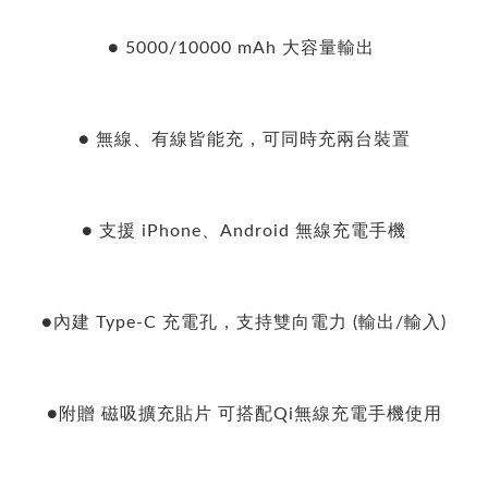
● 5000/10000 mAh 大容量輸出
● 無線、有線皆能充，可同時充兩台裝置
● 支援 iPhone、Android 無線充電手機
●內建 Type-C 充電孔，支持雙向電力 (輸出/輸入)
●附贈 磁吸擴充貼片 可搭配Qi無線充電手機使用