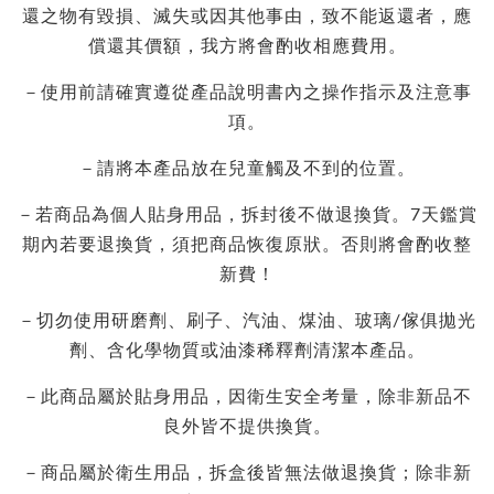
還之物有毀損、滅失或因其他事由，致不能返還者，應
償還其價額，我方將會酌收相應費用。
－使用前請確實遵從產品說明書內之操作指示及注意事
項。
－請將本產品放在兒童觸及不到的位置。
－若商品為個人貼身用品，拆封後不做退換貨。7天鑑賞
期內若要退換貨，須把商品恢復原狀。否則將會酌收整
新費！
－切勿使用研磨劑、刷子、汽油、煤油、玻璃/傢俱拋光
劑、含化學物質或油漆稀釋劑清潔本產品。
－此商品屬於貼身用品，因衛生安全考量，除非新品不
良外皆不提供換貨。
－商品屬於衛生用品，拆盒後皆無法做退換貨；除非新