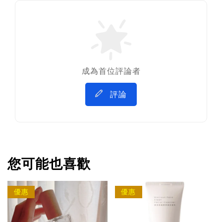
成為首位評論者
評論
您可能也喜歡
優惠
優惠