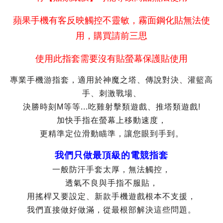
蘋果手機有客反映觸控不靈敏，霧面鋼化貼無法使
用，購買請前三思
使用此指套需要沒有貼螢幕保護貼使用
專業手機游指套，適用於神魔之塔、傳說對決、灌籃高
手、刺激戰場、
決勝時刻M等等...吃雞射擊類遊戲、推塔類遊戲!
加快手指在螢幕上移動速度，
更精準定位滑動瞄準，讓您眼到手到。
我們只做最頂級的電競指套
一般防汗手套太厚，無法觸控，
透氣不良與手指不服貼，
用搖桿又要設定、新款手機遊戲根本不支援，
我們直接做好做滿，從最根部解決這些問題。