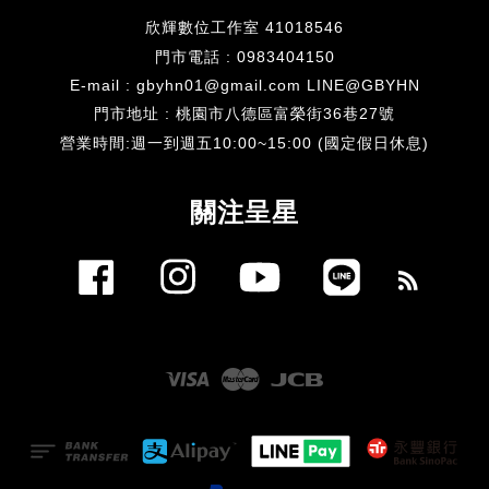
欣輝數位工作室 41018546
門市電話 : 0983404150
E-mail : gbyhn01@gmail.com LINE@GBYHN
門市地址 : 桃園市八德區富榮街36巷27號
​營業時間:週一到週五10:00~15:00 (國定假日休息)
關注呈星
Facebook
Instagram
YouTube
Line
RSS
Visa
Master
JCB