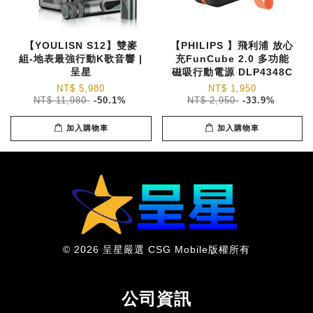
【YOULISN S12】雙麥
【PHILIPS 】飛利浦 放心
組-地表最強行動K歌音響 |
充FunCube 2.0 多功能
呈星
磁吸行動電源 DLP4348C
NT$ 5,980
NT$ 1,950
NT$ 11,980
-50.1%
NT$ 2,950
-33.9%
加入購物車
加入購物車
© 2026 呈星嚴選 CSG Mobile版權所有
公司資訊