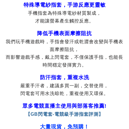
特殊導電紗指套，手游反應更靈敏
手機指套為特殊導電紗材質製成，
才能讓螢幕產生觸控反應。
降低手機表面摩擦阻抗
我們玩手機遊戲時，手指會發汗或乾澀會改變與手機表
面摩擦阻抗，
而影響遊戲手感，戴上閃電套，不僅保護手指，也能長
時間穩定發揮實力。
防汗指套，重複水洗
嚴重手汗者，建議多買一副，交替使用，
閃電套可用水洗晾乾，重複使用又環保。
眾多電競直播主使用與部落客推薦!
【GB閃電套-電競級手游指套評測】
大量現貨，免預購！