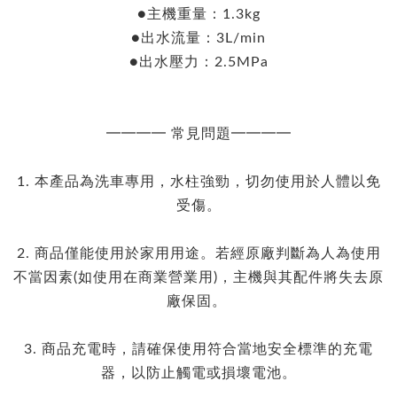
●主機重量：1.3kg
●出水流量：3L/min
●出水壓力：2.5MPa
━━━━ 常見問題━━━━
1. 本產品為洗車專用，水柱強勁，切勿使用於人體以免
受傷。
2. 商品僅能使用於家用用途。若經原廠判斷為人為使用
不當因素(如使用在商業營業用)，主機與其配件將失去原
廠保固。
3. 商品充電時，請確保使用符合當地安全標準的充電
器，以防止觸電或損壞電池。