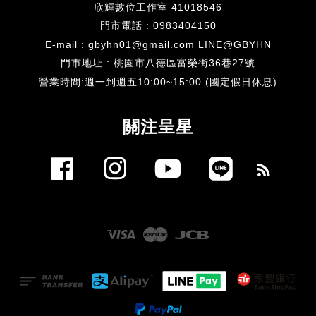
欣輝數位工作室 41018546
門市電話 : 0983404150
E-mail : gbyhn01@gmail.com LINE@GBYHN
門市地址 : 桃園市八德區富榮街36巷27號
​營業時間:週一到週五10:00~15:00 (國定假日休息)
關注呈星
Facebook
Instagram
YouTube
Line
RSS
Visa
Master
JCB