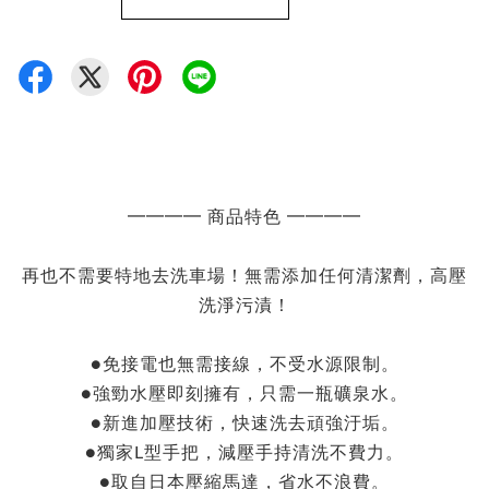
━━━━ 商品特色 ━━━━
再也不需要特地去洗車場！無需添加任何清潔劑，高壓
洗淨污漬！
●免接電也無需接線，不受水源限制。
●強勁水壓即刻擁有，只需一瓶礦泉水。
●新進加壓技術，快速洗去頑強汙垢。
●獨家L型手把，減壓手持清洗不費力。
●取自日本壓縮馬達，省水不浪費。