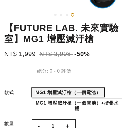
【FUTURE LAB. 未來實驗
室】MG1 增壓滅汙槍
NT$ 1,999
NT$ 3,998
-50%
總分:
0
-
0
評價
款式
MG1 增壓滅汙槍（一個電池）
MG1 增壓滅汙槍（一個電池）+摺疊水
桶
數量
-
+