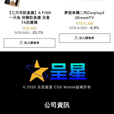
【三只羊防臭襪】A FISH
夢想車機二代Carplay2
一只魚 抑菌防臭襪 兒童
|DreamTV
7A抗菌襪
NT$ 8,380
NT$ 8,990
-6.8%
NT$ 450
NT$ 590
-23.7%
加入購物車
加入購物車
© 2026 呈星嚴選 CSG Mobile版權所有
公司資訊