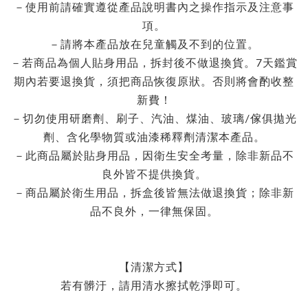
－使用前請確實遵從產品說明書內之操作指示及注意事
項。
－請將本產品放在兒童觸及不到的位置。
－若商品為個人貼身用品，拆封後不做退換貨。7天鑑賞
期內若要退換貨，須把商品恢復原狀。否則將會酌收整
新費！
－切勿使用研磨劑、刷子、汽油、煤油、玻璃/傢俱拋光
劑、含化學物質或油漆稀釋劑清潔本產品。
－此商品屬於貼身用品，因衛生安全考量，除非新品不
良外皆不提供換貨。
－商品屬於衛生用品，拆盒後皆無法做退換貨；除非新
品不良外，一律無保固。
【清潔方式】
若有髒汙，請用清水擦拭乾淨即可。