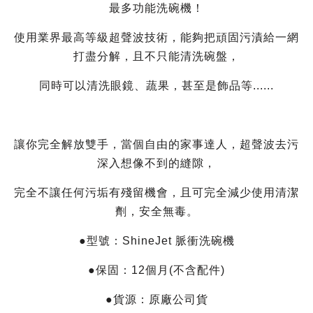
最多功能洗碗機！
使用業界最高等級超聲波技術，能夠把頑固污漬給一網
打盡分解，且不只能清洗碗盤，
同時可以清洗眼鏡、蔬果，甚至是飾品等......
讓你完全解放雙手，當個自由的家事達人，超聲波去污
深入想像不到的縫隙，
完全不讓任何污垢有殘留機會，且可完全減少使用清潔
劑，安全無毒。
●型號：ShineJet 脈衝洗碗機
●保固：12個月(不含配件)
●貨源：原廠公司貨