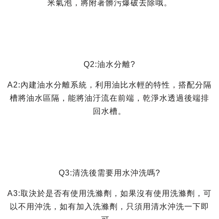
米氣泡，將附著髒污爆破去除哦。
Q2:油水分離?
A2:內建油水分離系統，利用油比水輕的特性，搭配分隔
槽將油水區隔，能將油汙流在前端，乾淨水透過後端排
回水槽。
Q3:清洗後需要用水沖洗嗎?
A3:取決於是否有使用洗滌劑，如果沒有使用洗滌劑，可
以不用沖洗，如有加入洗滌劑，只須用清水沖洗一下即