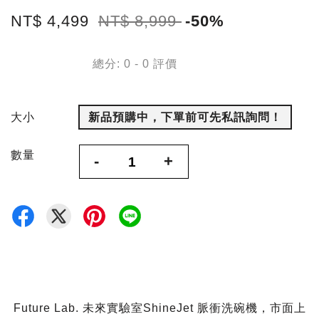
NT$ 4,499
NT$ 8,999
-50%
總分:
0
-
0
評價
大小
新品預購中，下單前可先私訊詢問！
數量
-
+
Future Lab. 未來實驗室ShineJet 脈衝洗碗機，市面上