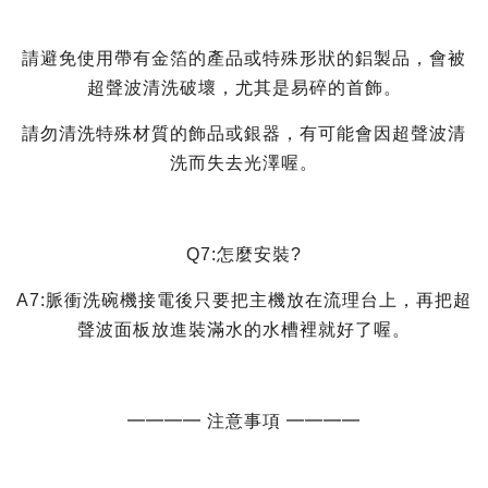
請避免使用帶有金箔的產品或特殊形狀的鋁製品，會被
超聲波清洗破壞，尤其是易碎的首飾。
請勿清洗特殊材質的飾品或銀器，有可能會因超聲波清
洗而失去光澤喔。
Q7:怎麼安裝?
A7:脈衝洗碗機接電後只要把主機放在流理台上，再把超
聲波面板放進裝滿水的水槽裡就好了喔。
━━━━ 注意事項 ━━━━