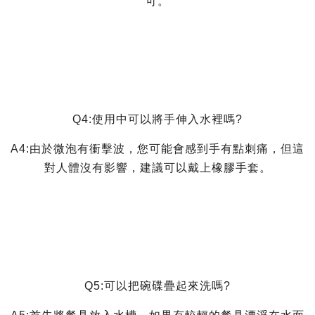
可。
Q4:使用中可以將手伸入水裡嗎?
A4:由於微泡有衝擊波，您可能會感到手有點刺痛，但這
對人體沒有影響，建議可以戴上橡膠手套。
Q5:可以把碗碟疊起來洗嗎?