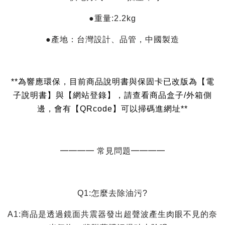
●重量:2.2kg
●產地：台灣設計、品管，中國製造
**為響應環保，目前商品說明書與保固卡已改版為【電
子說明書】與【網站登錄】，請查看商品盒子/外箱側
邊，會有【QRcode】可以掃碼進網址**
━━━━ 常見問題━━━━
Q1:怎麼去除油污?
A1:商品是透過鏡面共震器發出超聲波產生肉眼不見的奈