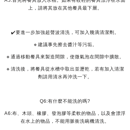
A5:首先將餐具放入水槽。如果有較輕的餐具漂浮在水面
上，請將其放在其他餐具最下層。
✔️要進一步加強超聲波清洗，可加入幾滴清潔劑。
🔹建議事先擦去醬汁等污垢。
🔹通過移動餐具來製造間隙，使微氣泡在間隙中擴散。
🔹清洗後，將餐具從水槽中取出並瀝乾，若有加入清潔
劑請用清水再沖洗一下。
Q6:有什麼不能洗的嗎?
A6:布、木頭、橡膠、發泡膠等柔軟的物品，以及會漂浮
在水上的物品，不能用脈衝洗碗機清洗。