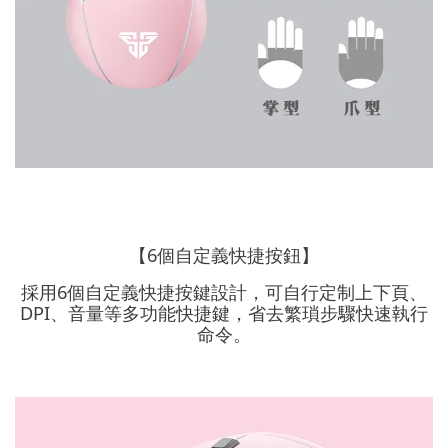
【6個自定義快捷按鈕】
採用6個自定義快捷按鍵設計，可自行定制上下頁、
DPI、音量等多功能快捷鍵，省去繁瑣步驟快速執行
命令。