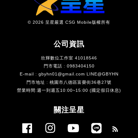
© 2026 呈星嚴選 CSG Mobile版權所有
公司資訊
欣輝數位工作室 41018546
門市電話 : 0983404150
E-mail : gbyhn01@gmail.com LINE@GBYHN
門市地址 : 桃園市八德區富榮街36巷27號
​營業時間:週一到週五10:00~15:00 (國定假日休息)
關注呈星
Facebook
Instagram
YouTube
Line
RSS