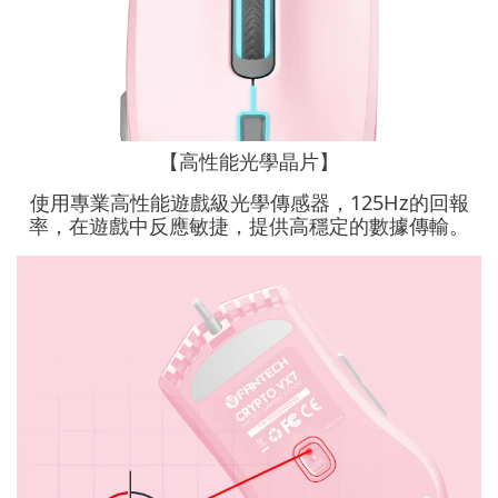
【高性能光學晶片】
使用專業高性能遊戲級光學傳感器，125Hz的回報
率，在遊戲中反應敏捷，提供高穩定的數據傳輸。