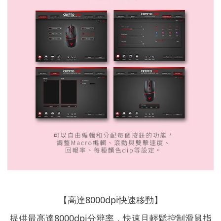
【高達8000dpi快速移動】
提供最高達8000dpi分辨率，快速且輕鬆控制滑鼠指