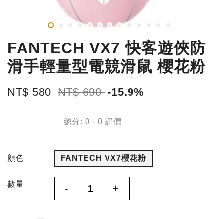
FANTECH VX7 快客遊俠防
滑手輕量型電競滑鼠 櫻花粉
NT$ 580
NT$ 690
-15.9%
總分:
0
-
0
評價
顏色
FANTECH VX7櫻花粉
數量
-
+