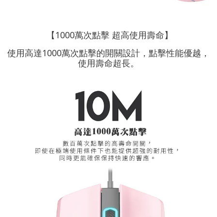
【1000萬次點擊 超高使用壽命】
使用高達1000萬次點擊的開關設計，點擊性能優越，
使用壽命超長。