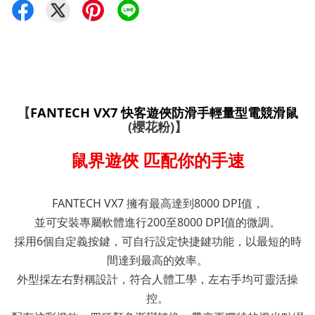
【
FANTECH VX7 快客遊俠防滑手輕量型電競滑鼠
(櫻花粉)
】
鼠界遊俠 匹配你的手速
FANTECH VX7 擁有最高達到8000 DPI值，
並可安裝專屬軟體進行200至8000 DPI值的微調。
採用6個自定義按鍵，可自行設定快捷鍵功能，以最短的時
間達到最高的效率。
外型採左右對稱設計，符合人體工學，左右手均可靈活操
控。