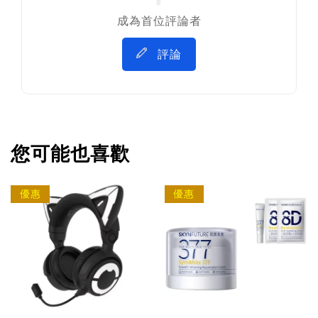
成為首位評論者
評論
您可能也喜歡
優惠
優惠