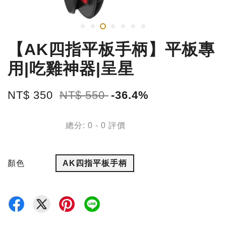
【AK四指平板手柄】平板專
用|吃雞神器|呈星
NT$ 350
NT$ 550
-36.4%
總分:
0
-
0
評價
顏色
AK四指平板手柄