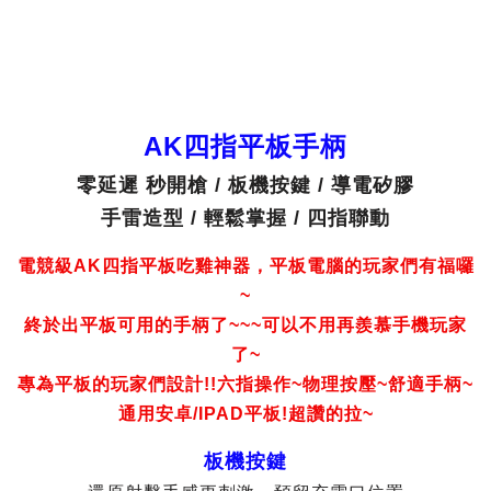
AK四指平板手柄
零延遲 秒開槍 / 板機按鍵 / 導電矽膠
手雷造型 / 輕鬆掌握 / 四指聯動
電競級AK四指平板吃雞神器，平板電腦的玩家們有福囉
~
終於出平板可用的手柄了~~~可以不用再羨慕手機玩家
了~
專為平板的玩家們設計!!六指操作~物理按壓~舒適手柄~
通用安卓/IPAD平板!超讚的拉~
板機按鍵