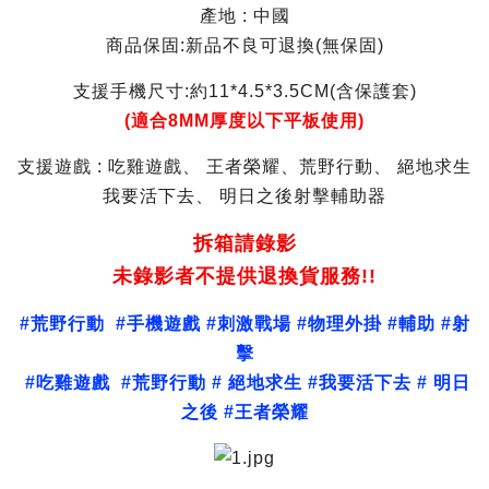
產地 : 中國
商品保固:新品不良可退換(無保固)
支援手機尺寸:約11*4.5*3.5CM(含保護套)
(適合8MM厚度以下平板使用)
支援遊戲 : 吃雞遊戲、 王者榮耀、荒野行動、 絕地求生
我要活下去、 明日之後射擊輔助器
拆箱請錄影
未錄影者不提供退換貨服務!!
#荒野行動 #手機遊戲 #刺激戰場 #物理外掛 #輔助 #射
擊
#吃雞遊戲 #荒野行動 # 絕地求生 #我要活下去 # 明日
之後 #王者榮耀