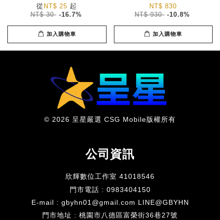
從
起
NT$ 25
NT$ 830
NT$ 30
-16.7%
NT$ 930
-10.8%
加入購物車
加入購物車
© 2026 呈星嚴選 CSG Mobile版權所有
公司資訊
欣輝數位工作室 41018546
門市電話 : 0983404150
E-mail : gbyhn01@gmail.com LINE@GBYHN
門市地址 : 桃園市八德區富榮街36巷27號