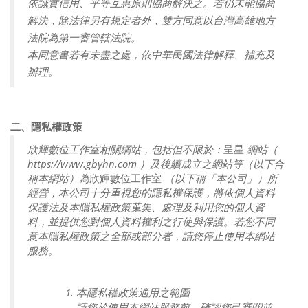
依誠實信用、平等互惠原則協商解決之。若仍未能協商
解決，除法律另有規定者外，雙方同意以台灣高雄地方
法院為第一審管轄法院。
本同意書若有未盡之處，依中華民國法律解釋、補充及
辦理。
二、隱私權政策
欣輝數位工作室相關網站，包括但不限於：
網站（
呈星
https://www.gbyhn.com ）及後續成立之網站等（以下合
稱本網站）為
欣輝數位工作室
（以下稱「本公司」）所
經營，本公司十分重視您的隱私權保護，將依個人資料
保護法及本隱私權政策蒐集、處理及利用您的個人資
料，並提供您對個人資料權利之行使與保護。若您不同
意本隱私權政策之全部或部分者，請您停止使用本網站
服務。
本隱私權政策適用之範圍
請您於使用本網站服務前，確認您己審閱並