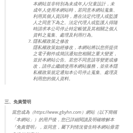
本網站並非特別為未成年人/兒童設計，未
成年人使用本網站時，若同意本網站蒐集、
利用其個人資訊時，應在法定代理人或監護
人之同意下為之。法定代理人或監護人得隨
時請求本公司停止特定帳號及其相關之個人
資料之蒐集、處理及利用行為。
隱私權政策之修改
隱私權政策如經修改，本網站將以您所提供
之電子郵件或簡訊通知您相關之重大變更，
並於本網站公告。若您不同意該等變更或修
改，請停止繼續使用本網站服務，並依本隱
私權政策規定通知本公司停止蒐集、處理及
利用您的個人資料。
三、免責聲明
當您成為（https://www.gbyhn.com）網站（以下簡稱
「本網站」）的用戶後，您已詳細閱讀及明確瞭解本
『免責聲明』，並同意，屬下列情況發生時本網站毋需