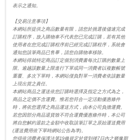
表示之通知。
【交易注意事項】
本網站所提供之商品數量有限，請您於挑選後儘速完成
訂購程序，放入購物車不代表您已完成訂購，若有其他
使用者在您完成訂購程序前已經完成訂購程序，系統會
通知您該筆商品已售畢，請您自購物車移除。
本網站得就特定商品訂定個別消費書每次訂購的數量上
限。逾越該數量上限進行下單或同一消費者以複數帳號
重覆、多次下單時，本網站僅負對單一消費者依該數量
上現出貨之責任。
本網站商品之運送依您訂購時選擇及指定之方式為之，
商品之定價不含運費。惟若您符合一定活動優惠條件
時，將依您選擇之商品運送方式，由本公司負擔運費。
若您因部分商品退貨致不符合運費優惠條件時，本公司
將自您解約退款之金額中收取該筆訂單之原始運送費用
(運送費用依下單時網站公告為準)。
您得依消費者保護法第19條規定於貨到後7日內之猶豫期