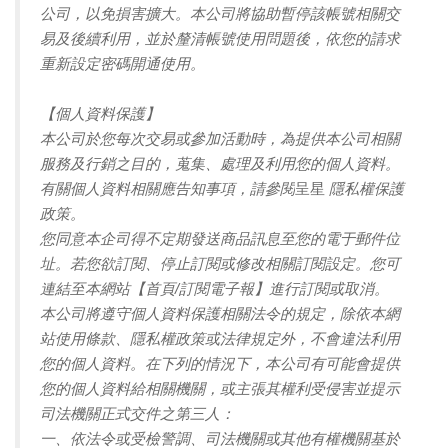
公司，以免損害擴大。本公司將協助暫停該帳號相關交
易及後續利用，並於釐清帳號使用問題後，依您的請求
重新設定密碼開通使用。
【個人資料保護】
本公司於您每次交易或參加活動時，為提供本公司相關
服務及行銷之目的，蒐集、處理及利用您的個人資料。
有關個人資料相關應告知事項，請參閱
呈星
隱私權保護
政策。
您同意本企司得不定期發送商品訊息至您的電于郵件位
址。若您欲訂閱、停止訂閱或修改相關訂閱設定。您可
連結至本網站【首頁/訂閱電子報】進行訂閱或取消。
本公司將遵守個人資料保護相關法令的規定，除依本網
站使用條款、隱私權政策或法律規定外，不會違法利用
您的個人資料。在下列的情況下，本公司有可能會提供
您的個人資料給相關機關，或主張其權利受侵害並提示
司法機關正式交件之第三人：
一、依法令或受檢警調、司法機關或其他有權機關基於