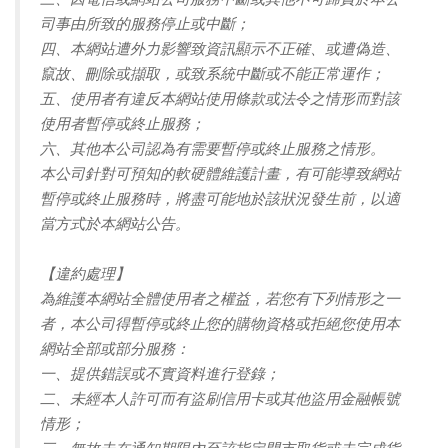
司事由所致的服務停止或中斷；
四、本網站遭外力影響致資訊顯示不正確、或遭偽造、
竄故、刪除或擷取，或致系統中斷或不能正常運作；
五、使用者有違反本網站使用條款或法令之情形而對該
使用者暫停或終止服務；
六、其他本公司認為有需要暫停或終止服務之情形。
本公司針對可預知的軟硬體維護計畫，有可能導致網站
暫停或終止服務時，將盡可能地於該狀況發生前，以適
當方式於本網站公告。
【違約處理】
為維護本網站全體使用者之權益，若您有下列情形之一
者，本公司得暫停或終止您的購物資格或拒絕您使用本
網站全部或部分服務：
一、提供錯誤或不實資料進行登錄；
二、未經本人許可而有盜刷信用卡或其他盜用金融帳號
情形；