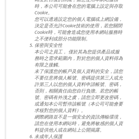
時，本公司可能會在您的電腦上設定與存取
Cookie。
您可以透過設定您的個人電腦或上網設備，
決定是否允許Cookie技術的使用，若您關閉
Cookie時，可能會造成您使用本網站服務時
之不便利或部分功能限制。
保密與安全性
本公司之員工， 僅於其為您提供產品或服
務時之需求範圍內，對於您的個人資料得為
有限之接觸。
未了保護您的帳戶及個人資料的安全，請您
不要任意將個人帳號、密碼提供第三人或允
許第三人以您的個人資料申請帳號、密碼，
否則，相關責任由您自行負擔。若您的帳
號、密碼有外洩之虞，請您立即更改密碼，
或通知本公司暫停該帳號（本公司可能會要
求核對您的個人資料）。
網際網路並不是一個安全的資訊傳輸環境，
請您在使用本網站時，避免將敏感的個人資
料提供他人或在網站上公開揭露。
未成年人保護