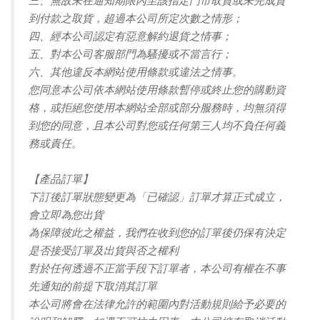
三、無故未在通知期限內至該指定門市取貨或未完成貨
到付款之取貨，超過本公司所定次數之情形；
四、經本公司認定有惡意解約退貨之情事；
五、對本公司客服部門為騷擾或不當言行；
六、其他違反本網站使用條款或違法之情事。
您同意本公司依本網站使用條款暫停或終止您的購動資
格，或拒絕您使用本網站全部或部分服務時，均無須得
到您的同意，且本公司對您或任何第三人均不負任何義
務或責任。
【產品訂單】
下訂後訂單狀態變更為「已確認」訂單才算正式成立，
會立即為您出貨
為保障彼此之權益，我們在收到您的訂單後仍保有決定
是否接受訂單及出貨與否之權利
對於任何透過不正當手段下訂單者，本公司有權在不事
先通知的前提下取消其訂單
本公司將會在法律允許的範圍內對活動規則給予必要的