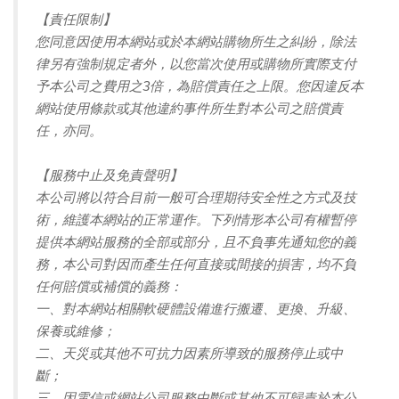
【責任限制】
您同意因使用本網站或於本網站購物所生之糾紛，除法
律另有強制規定者外，以您當次使用或購物所實際支付
予本公司之費用之3倍，為賠償責任之上限。您因違反本
網站使用條款或其他違約事件所生對本公司之賠償責
任，亦同。
【服務中止及免責聲明】
本公司將以符合目前一般可合理期待安全性之方式及技
術，維護本網站的正常運作。下列情形本公司有權暫停
提供本網站服務的全部或部分，且不負事先通知您的義
務，本公司對因而產生任何直接或間接的損害，均不負
任何賠償或補償的義務：
一、對本網站相關軟硬體設備進行搬遷、更換、升級、
保養或維修；
二、天災或其他不可抗力因素所導致的服務停止或中
斷；
三、因電信或網站公司服務中斷或其他不可歸責於本公