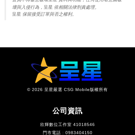
壞與入侵行為，
依相關法律刑責處理。
呈星
保留接受訂單與否之權利。
呈星
© 2026 呈星嚴選 CSG Mobile版權所有
公司資訊
欣輝數位工作室 41018546
門市電話 : 0983404150