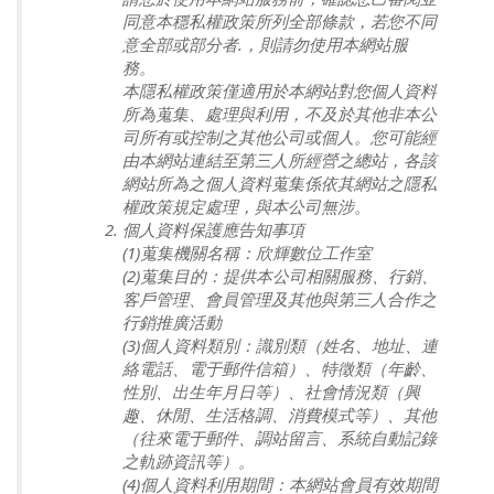
同意本穩私權政策所列全部條款，若您不同
意全部或部分者.，則請勿使用本網站服
務。
本隱私權政策僅適用於本網站對您個人資料
所為蒐集、處理與利用，不及於其他非本公
司所有或控制之其他公司或個人。您可能經
由本網站連結至第三人所經營之總站，各該
網站所為之個人資料蒐集係依其網站之隱私
權政策規定處理，與本公司無涉。
個人資料保護應告知事項
(1)蒐集機關名稱：欣輝數位工作室
(2)蒐集目的：提供本公司相關服務、行銷、
客戶管理、會員管理及其他與第三人合作之
行銷推廣活動
(3)個人資料類別：識別類（姓名、地址、連
絡電話、電于郵件信箱）、特徵類（年齡、
性別、出生年月日等）、社會情況類（興
趣、休閒、生活格調、消費模式等）、其他
（往來電于郵件、調站留言、系統自動記錄
之軌跡資訊等）。
(4)個人資料利用期間：本網站會員有效期間