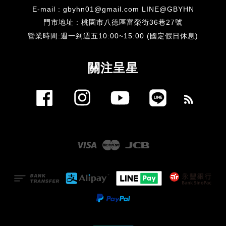
E-mail : gbyhn01@gmail.com LINE@GBYHN
門市地址 : 桃園市八德區富榮街36巷27號
​營業時間:週一到週五10:00~15:00 (國定假日休息)
關注呈星
Facebook
Instagram
YouTube
Line
RSS
Visa
Master
JCB