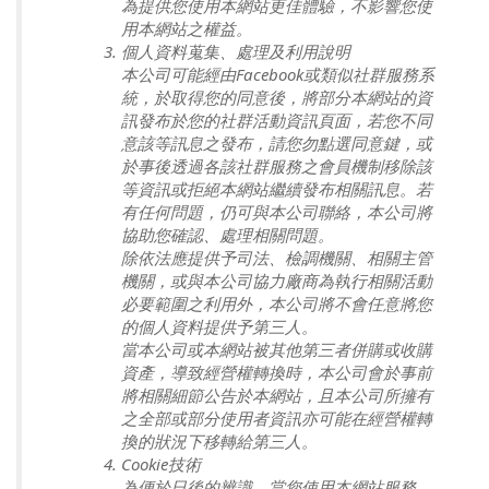
為提供您使用本網站更佳體驗，不影響您使
用本網站之權益。
個人資料蒐集、處理及利用說明
本公司可能經由Facebook或類似社群服務系
統，於取得您的同意後，將部分本網站的資
訊發布於您的社群活動資訊頁面，若您不同
意該等訊息之發布，請您勿點選同意鍵，或
於事後透過各該社群服務之會員機制移除該
等資訊或拒絕本網站繼續發布相關訊息。若
有任何問題，仍可與本公司聯絡，本公司將
協助您確認、處理相關問題。
除依法應提供予司法、檢調機關、相關主管
機關，或與本公司協力廠商為執行相關活動
必要範圍之利用外，本公司將不會任意將您
的個人資料提供予第三人。
當本公司或本網站被其他第三者併購或收購
資產，導致經營權轉換時，本公司會於事前
將相關細節公告於本網站，且本公司所擁有
之全部或部分使用者資訊亦可能在經營權轉
換的狀況下移轉給第三人。
Cookie技術
為便於日後的辨識，當您使用本網站服務