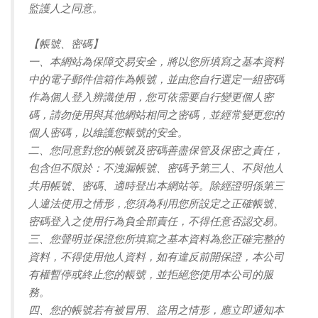
監護人之同意。
【帳號、密碼】
一、本網站為保障交易安全，將以您所填寫之基本資料
中的電子郵件信箱作為帳號，並由您自行選定一組密碼
作為個人登入辨識使用，您可依需要自行變更個人密
碼，請勿使用與其他網站相同之密碼，並經常變更您的
個人密碼，以維護您帳號的安全。
二、您同意對您的帳號及密碼善盡保管及保密之責任，
包含但不限於：不洩漏帳號、密碼予第三人、不與他人
共用帳號、密碼、適時登出本網站等。除經證明係第三
人違法使用之情形，您須為利用您所設定之正確帳號、
密碼登入之使用行為負全部責任，不得任意否認交易。
三、您聲明並保證您所填寫之基本資料為您正確完整的
資料，不得使用他人資料，如有違反前開保證，本公司
有權暫停或終止您的帳號，並拒絕您使用本公司的服
務。
四、您的帳號若有被冒用、盜用之情形，應立即通知本