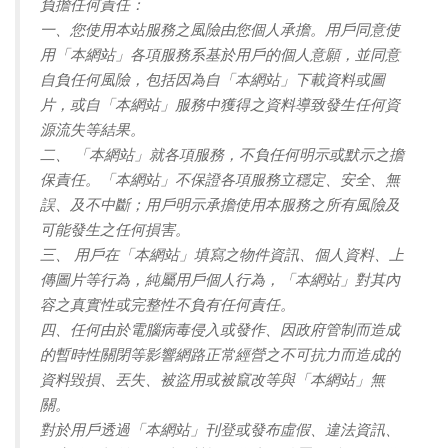
負擔任何責任：
一、您使用本站服務之風險由您個人承擔。用戶同意使
用「本網站」各項服務系基於用戶的個人意願，並同意
自負任何風險，包括因為自「本網站」下載資料或圖
片，或自「本網站」服務中獲得之資料導致發生任何資
源流失等結果。
二、 「本網站」就各項服務，不負任何明示或默示之擔
保責任。「本網站」不保證各項服務立穩定、安全、無
誤、及不中斷；用戶明示承擔使用本服務之所有風險及
可能發生之任何損害。
三、 用戶在「本網站」填寫之物件資訊、個人資料、上
傳圖片等行為，純屬用戶個人行為，「本網站」對其內
容之真實性或完整性不負有任何責任。
四、任何由於電腦病毒侵入或發作、因政府管制而造成
的暫時性關閉等影響網路正常經營之不可抗力而造成的
資料毀損、丟失、被盜用或被竄改等與「本網站」無
關。
對於用戶透過「本網站」刊登或發布虛假、違法資訊、