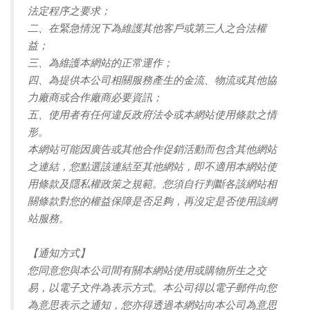
法定程序之要求；
二、在緊急情況下為維護其他客戶或第三人之合法權
益；
三、為維護本網站的正常運作；
四、為提供本公司相關服務產生的金流、物流或其他協
力廠商或合作廠商必要資訊；
五、使用者有任何違反政府法令或本網站使用條款之情
形。
本網站可能因廣告或其他合作促銷活動而包含其他網站
之連結，您點選該連結至其他網站，即不適用本網站使
用條款及隱私權政策之規範。您須自行判斷各該網站相
關條款對您的權益保障是否足夠，再沒定是否使用該網
站服務。
【通知方式】
您同意您與本公司間有關本網站使用或購物所生之交
易，以電子文件為表示方式。本公司得以電子郵件向您
為意思表示之通知，您亦得透過本網站向本公司為意思