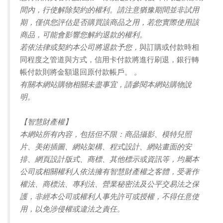
間內，行使解除契約的權利。請注意猶豫期間並非試用
期，僅供您評估是否購買該商品之用，若您實際使用該
商品，可能會影響您解約退款的權利。
若依法律或契約本公司將退款予您，
與訂購或付款時相
同程度之管道與方式，信用卡付款將進行刷退，銀行轉
帳付款則將金額退回原付款帳戶。
。
有關本網站購物相關未盡事宜，請參閱本網站購物說
明。
【智慧財產權】
本網站所有內容，包括但不限：商品攝影、模特兒照
片、美術插圖、網站架構、程式設計、網站畫面的安
排、網頁設計版式、商標、其他標示或資訊等，均屬本
公司或相關權利人依法擁有智慧財產權之客體，受著作
權法、商標法、專利法、營業秘密法及公平交易法之保
護，非經本公司或權利人事先許可或授權，不得任意使
用，以免涉侵權或違法之責任。