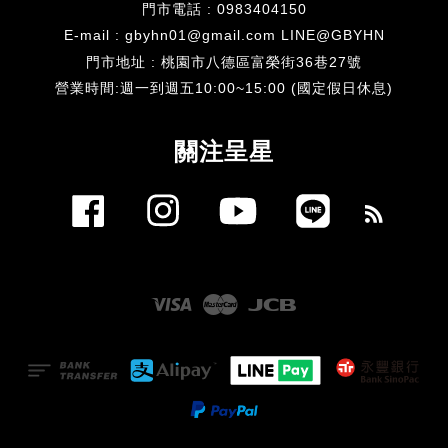
門市電話 : 0983404150
E-mail : gbyhn01@gmail.com LINE@GBYHN
門市地址 : 桃園市八德區富榮街36巷27號
​營業時間:週一到週五10:00~15:00 (國定假日休息)
關注呈星
Facebook
Instagram
YouTube
Line
RSS
Visa
Master
JCB