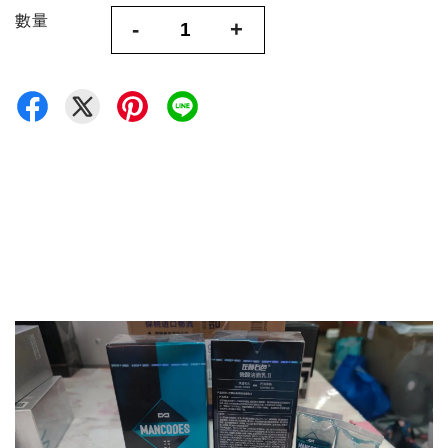
數量
-
+