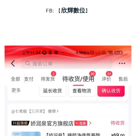
欣輝數位
FB: 【
】