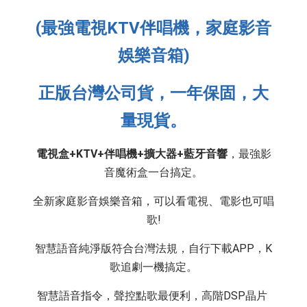
(最強電視KTV伴唱機，家庭影音
娛樂音箱)
正版台灣公司貨，一年保固，大
量現貨。
電視盒+KTV+伴唱機+擴大器+藍牙音響
，
最強影
音魔術盒一台搞定。
全新家庭影音娛樂音箱，可以看電視、電影也可唱
歌!
智慧語音純淨版符合台灣法規，自行下載APP，K
歌追劇一機搞定。
智慧
語音指令，聲控點歌最便利，高階DSP晶片 