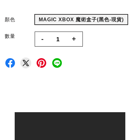
顏色
MAGIC XBOX 魔術盒子(黑色-現貨)
數量
-
+