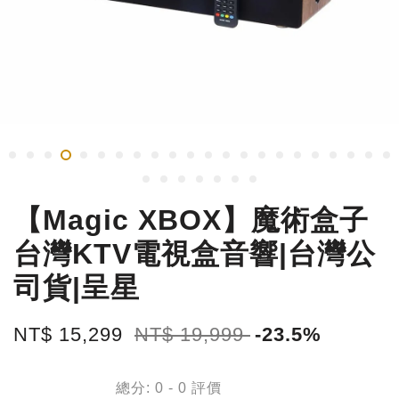
【Magic XBOX】魔術盒子
台灣KTV電視盒音響|台灣公
司貨|呈星
NT$ 15,299
NT$ 19,999
-23.5%
總分:
0
-
0
評價