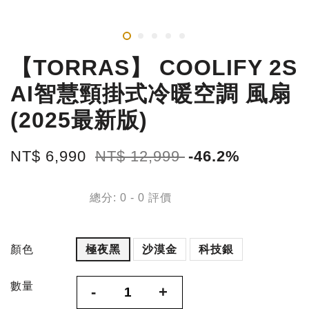
【TORRAS】 COOLIFY 2S
AI智慧頸掛式冷暖空調 風扇
(2025最新版)
NT$ 6,990
NT$ 12,999
-46.2%
總分:
0
-
0
評價
顏色
極夜黑
沙漠金
科技銀
數量
-
+