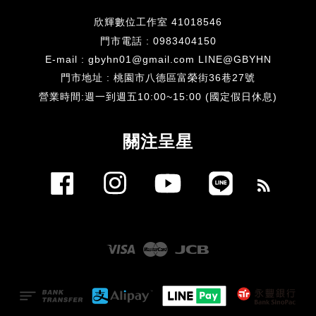
欣輝數位工作室 41018546
門市電話 : 0983404150
E-mail : gbyhn01@gmail.com LINE@GBYHN
門市地址 : 桃園市八德區富榮街36巷27號
​營業時間:週一到週五10:00~15:00 (國定假日休息)
關注呈星
Facebook
Instagram
YouTube
Line
RSS
Visa
Master
JCB