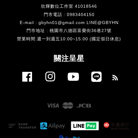
欣輝數位工作室 41018546
門市電話 : 0983404150
E-mail : gbyhn01@gmail.com LINE@GBYHN
門市地址 : 桃園市八德區富榮街36巷27號
​營業時間:週一到週五10:00~15:00 (國定假日休息)
關注呈星
Facebook
Instagram
YouTube
Line
RSS
Visa
Master
JCB