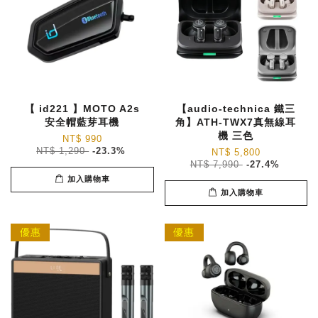
【 id221 】MOTO A2s
【audio-technica 鐵三
安全帽藍芽耳機
角】ATH-TWX7真無線耳
機 三色
NT$ 990
NT$ 1,290
-23.3%
NT$ 5,800
NT$ 7,990
-27.4%
加入購物車
加入購物車
優惠
優惠