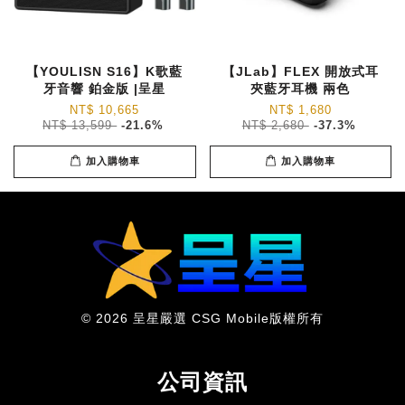
【YOULISN S16】K歌藍
【JLab】FLEX 開放式耳
牙音響 鉑金版 |呈星
夾藍牙耳機 兩色
NT$ 10,665
NT$ 1,680
NT$ 13,599
-21.6%
NT$ 2,680
-37.3%
加入購物車
加入購物車
© 2026 呈星嚴選 CSG Mobile版權所有
公司資訊