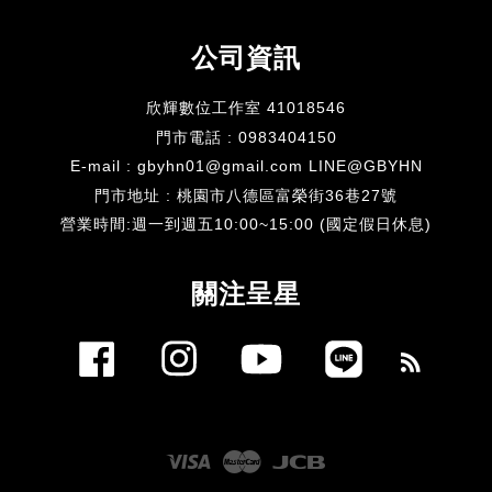
公司資訊
欣輝數位工作室 41018546
門市電話 : 0983404150
E-mail : gbyhn01@gmail.com LINE@GBYHN
門市地址 : 桃園市八德區富榮街36巷27號
​營業時間:週一到週五10:00~15:00 (國定假日休息)
關注呈星
Facebook
Instagram
YouTube
Line
RSS
Visa
Master
JCB