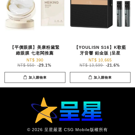
【平價眼膜】美康粉黛緊
【YOULISN S16】K歌藍
緻眼膜 七老闆推薦
牙音響 鉑金版 |呈星
NT$ 390
NT$ 10,665
NT$ 550
-29.1%
NT$ 13,599
-21.6%
加入購物車
加入購物車
© 2026 呈星嚴選 CSG Mobile版權所有