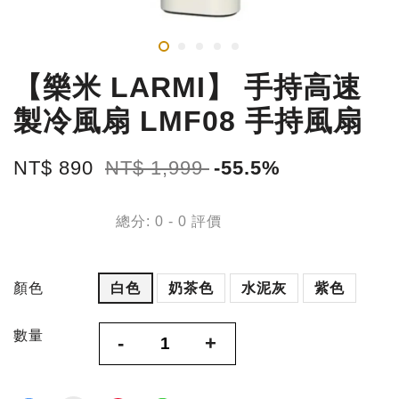
【樂米 LARMI】 手持高速
製冷風扇 LMF08 手持風扇
NT$ 890
NT$ 1,999
-55.5%
總分:
0
-
0
評價
顏色
白色
奶茶色
水泥灰
紫色
數量
-
+