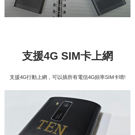
支援4G SIM卡上網
支援4G行動上網，可以插所有電信4G頻率SIM卡唷!