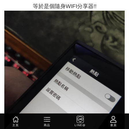
等於是個隨身WIFI分享器!!
主頁
商品
LINE@
會員