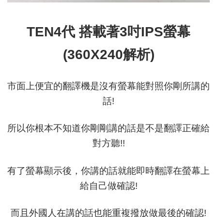
TEN4代 搭載著3吋IPS螢幕
(360X240解析)
市面上便宜的翻譯機是沒有螢幕能對照你剛所講的
話!
所以你根本不知道你剛剛講的話是不是翻譯正確給
對方聽!!
有了螢幕顯示後，你講的話就能即時翻譯在螢幕上
給自己做確認!
而且外國人在講的話也能重複撥放做最後的確認!