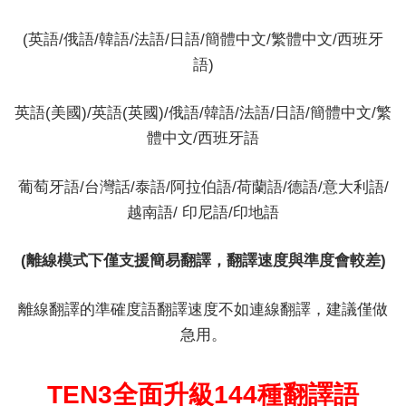
(英語/俄語/韓語/法語/日語/簡體中文/繁體中文/西班牙
語)
英語(美國)/英語(英國)/俄語/韓語/法語/日語/簡體中文/繁
體中文/西班牙語
葡萄牙語/台灣話/泰語/阿拉伯語/荷蘭語/德語/意大利語/
越南語/ 印尼語/印地語
(離線模式下僅支援簡易翻譯，翻譯速度與準度會較差)
離線翻譯的準確度語翻譯速度不如連線翻譯，建議僅做
急用。
TEN3全面升級144種翻譯語