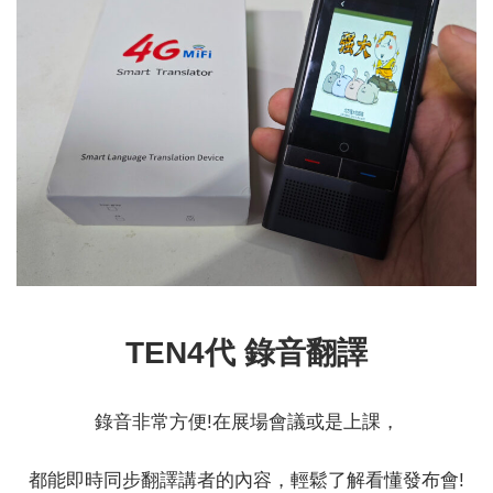
TEN4代 錄音翻譯
錄音非常方便!在展場會議或是上課，
都能即時同步翻譯講者的內容，輕鬆了解看懂發布會!