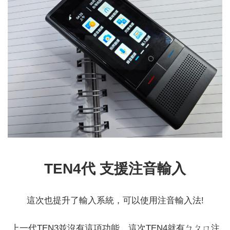
TEN4代 支援注音輸入
這次也提升了輸入系統，可以使用注音輸入法!
上一代TEN3並沒有這項功能，這次TEN4就有ㄅㄆㄇ注