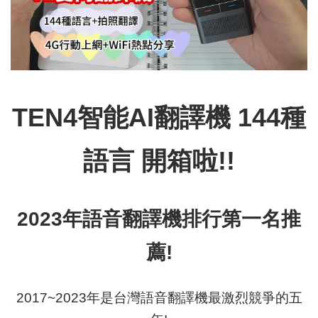
TEN4智能AI翻譯機 144種
語言 開箱啦!!
2023年語音翻譯機排行第一名推
薦!
2017~2023年是台灣語音翻譯機最激烈競爭的五