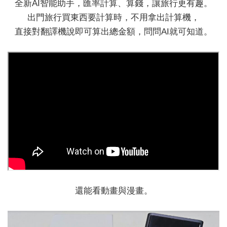
全新AI智能助手，匯率計算、算錢，讓旅行更有趣。
出門旅行買東西要計算時，不用拿出計算機，
直接對翻譯機說即可算出總金額，問問AI就可知道。
還能看動畫與漫畫。