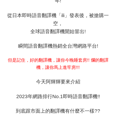
年!
從日本即時語音翻譯機「ili」發表後，被搶購一
空，
全球語音翻譯機開始冒出!
瞬間語音翻譯機熱銷全台灣網路平台!
但是記住，好的翻譯機，讓你今晚睡套房!!
爛的翻譯
機，
讓你
馬上進牢房!!!
今天阿輝輝要來介紹
2023年網路排行No.1即時語音翻譯機!!
到底跟市面上的翻譯機有什麼不一樣??