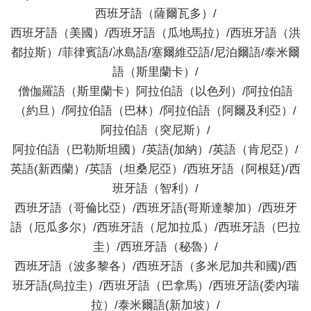
西班牙語（薩爾瓦多）/
西班牙語（美國）/西班牙語（瓜地馬拉）/西班牙語（洪
都拉斯）/菲律賓語/冰島語/塞爾維亞語/尼泊爾語/泰米爾
語（斯里蘭卡）/
僧伽羅語（斯里蘭卡）阿拉伯語（以色列）/阿拉伯語
（約旦）/阿拉伯語（巴林）/阿拉伯語（阿爾及利亞）/
阿拉伯語（突尼斯）/
阿拉伯語（巴勒斯坦國）/英語(加納）/英語（肯尼亞）/
英語(新西蘭）/英語（坦桑尼亞）/西班牙語（阿根廷)/西
班牙語（智利）/
西班牙語（哥倫比亞）/西班牙語(哥斯達黎加）/西班牙
語（厄瓜多尔）/西班牙語（尼加拉瓜）/西班牙語（巴拉
圭）/西班牙語（秘魯）/
西班牙語（波多黎各）/西班牙語（多米尼加共和國)/西
班牙語(烏拉圭）/西班牙語（巴拿馬）/西班牙語(委內瑞
拉）/泰米爾語(新加坡）/