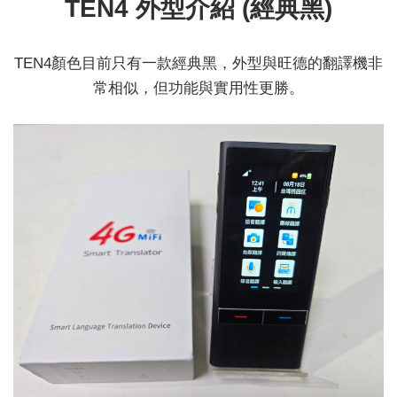
TEN4 外型介紹 (經典黑)
TEN4顏色目前只有一款經典黑，外型與旺德的翻譯機非
常相似，但功能與實用性更勝。