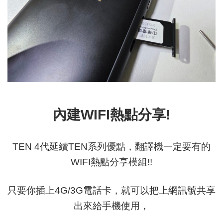
內建WIFI熱點分享!
TEN 4代延續TEN系列優點，翻譯機一定要有的
WIFI熱點分享模組!!
只要你插上4G/3G電話卡，就可以把上網訊號共享
出來給手機使用，