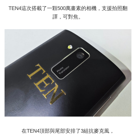
TEN4這次搭載了一顆500萬畫素的相機，支援拍照翻
譯，可對焦。
在TEN4頂部與尾部安排了3組抗麥克風，