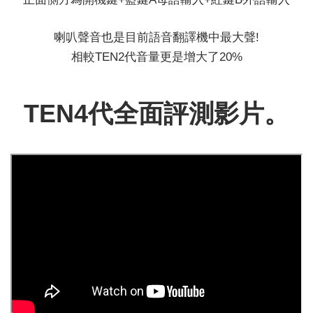
喇叭聲音也是目前語音翻譯機中最大聲!
相較TEN2代音量更是增大了20%
TEN4代全面評測影片。