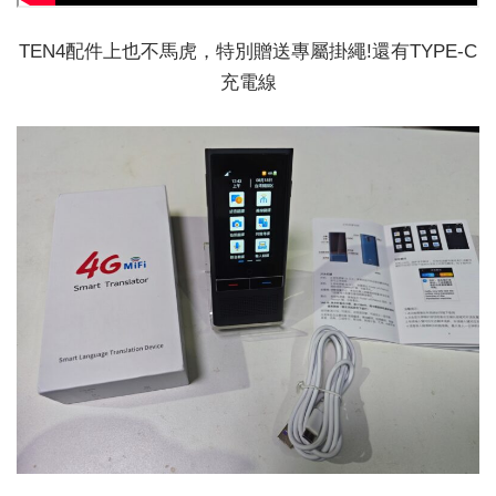
TEN4配件上也不馬虎，特別贈送專屬掛繩!還有TYPE-C
充電線