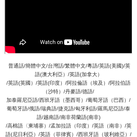
普通話/簡體中文/台灣話/繁體中文/粵語/英語(美國)/英
語(澳大利亞）/英語(加拿大）
/英語(英國）/英語(印度）/阿拉倫語（埃及）/阿拉伯語
（沙特）/丹麥語/德語/
加泰羅尼亞語/西班牙語（墨西哥）/葡萄牙語（巴西）/
葡萄牙語/俄語/瑞典語/捷克語/匈牙利語/羅馬尼亞語/泰
語/越南語/南非荷蘭語(南非)
/高棉語〈柬埔寨）/孟加拉語（印度）/英語（南非）/英
語(尼日利亞）/英語（菲律賓）/西班牙語（玻利維亞）/