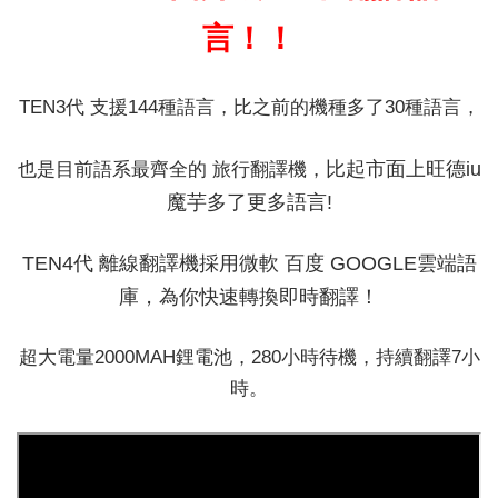
言！！
TEN3代 支援144種語言，比之前的機種多了30種語言，
比起市面上旺德iu
也是目前語系最齊全的 旅行翻譯機，
魔芋多了更多語言!
TEN4代 離線翻譯機採用微軟 百度 GOOGLE雲端語
庫，為你快速轉換即時翻譯！
超大電量2000MAH鋰電池，280小時待機，持續翻譯7小
時。