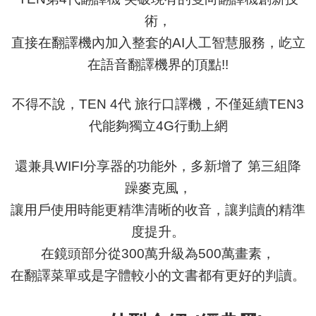
術，
直接在翻譯機內加入整套的AI人工智慧服務，
屹立
在語音翻譯機界的頂點!!
不得不說，TEN 4代 旅行口譯機，不僅延續TEN3
代能夠獨立4G行動上網
還兼具WIFI分享器的功能外，多新增了 第三組降
躁麥克風，
讓用戶使用時能更精準清晰的收音，讓判讀的精準
度提升。
在鏡頭部分從300萬升級為500萬畫素，
在翻譯菜單或是字體較小的文書都有更好的判讀。