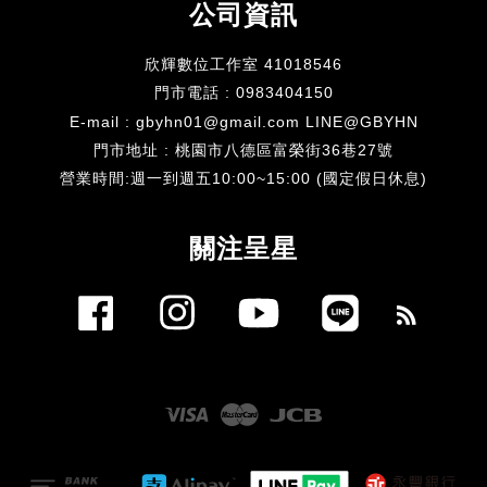
公司資訊
欣輝數位工作室 41018546
門市電話 : 0983404150
E-mail : gbyhn01@gmail.com LINE@GBYHN
門市地址 : 桃園市八德區富榮街36巷27號
​營業時間:週一到週五10:00~15:00 (國定假日休息)
關注呈星
Facebook
Instagram
YouTube
Line
RSS
Visa
Master
JCB