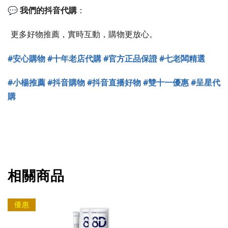
💬 
我們的抖音代購
：
更多好物推薦，實時互動，購物更放心。
#安心購物 #十年老店代購 #官方正品保證 #七老闆精選 
#小楊推薦 #抖音購物 #抖音直播好物 #雙十一優惠 #呈星代
購
相關商品
優惠