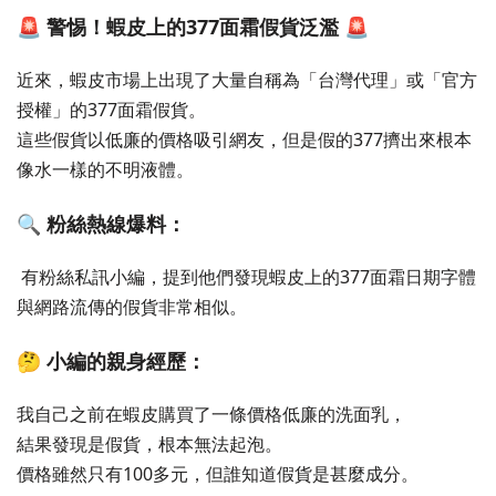
🚨 警惕！蝦皮上的377面霜假貨泛濫 🚨
近來，蝦皮市場上出現了大量自稱為「台灣代理」或「官方
授權」的377面霜假貨。
這些假貨以低廉的價格吸引網友，但是假的377擠出來根本
像水一樣的不明液體。
🔍 粉絲熱線爆料：
 有粉絲私訊小編，提到他們發現蝦皮上的377面霜日期字體
與網路流傳的假貨非常相似。
🤔 小編的親身經歷： 
我自己之前在蝦皮購買了一條價格低廉的洗面乳，
結果發現是假貨，根本無法起泡。
價格雖然只有100多元，但誰知道假貨是甚麼成分。