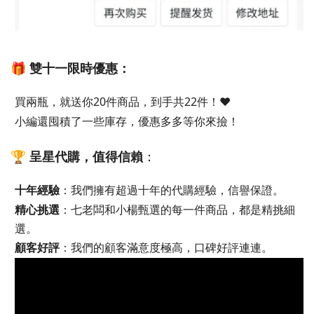
🎁 雙十一限時優惠：
買兩瓶，就送你20件商品，到手共22件！❤️
小編還囤積了一些庫存，優惠多多等你來撿！
🏆 
呈星代購，值得信賴
：
十年經驗
：我們擁有超過十年的代購經驗，信譽保證。
精心挑選
：七老闆和小楊甄選的每一件商品，都是精挑細
選。
顧客好評
：我們的顧客滿意度極高，口碑好評連連。