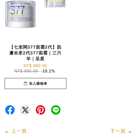
【七老闆377面霜2代】肌
膚未來2代377面霜｜三只
羊｜呈星
NT$ 890.00
NT$ 990.00
-10.1%
加入購物車
←
上一頁
下一頁
→