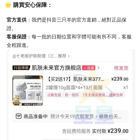
🌟 購買安心保障：
官方直供
：我們是抖音三只羊的官方直銷，絕對正品保
證。
客服保證
：每一批的日期位置和字體可能有所不同，客服
全程跟進。