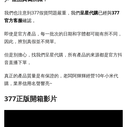
我們也注意到377假貨問題嚴重，
我們
呈星代購
已經與
377
官方客服
確認，
即使是官方產品，每一批次的日期和字體都可能有所不同，
因此，辨別真假並不簡單。
但是別擔心，找我們呈星代購，所有產品的來源都是官方抖
音直播下單，
真正的產品質量是有保證的，老闆阿輝輝經營10年小米代
購，業界
信用
名聲響亮~
377正版開箱影片