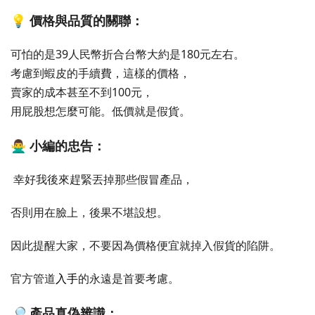
💡 價格與品質的關聯：
可怕的是39人民幣折合台幣大約是180元左右。
考慮到蝦皮的手續費，這樣的價格，
賣家的成本甚至不到100元，
用屁股想怎麼可能。低價就是假貨。
🙅‍♂️ 小編的忠告：
 幸好我後來趕緊丟掉那些假冒產品，
否則用在臉上，後果不堪設想。
因此提醒大家，不要因為價格便宜就掉入假貨的陷阱。
官方管道
入手
的永遠是首要考慮。
🔎 產品真偽辨識： 